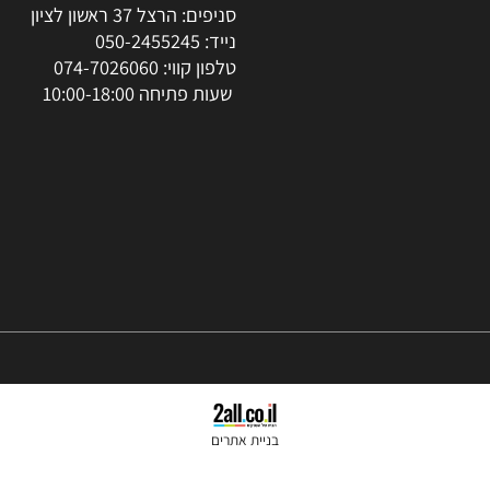
סניפים: הרצל 37 ראשון לציון
נייד:
050-2455245
טלפון קווי:
074-7026060
שעות פתיחה 10:00-18:00
בניית אתרים