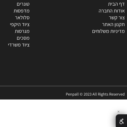
ת
טונרים
החברה
מדפסות
ר
סלולאר
האתר
ציוד היקפי
 משלוחים
מגרסות
מסכים
ציוד משרדי
Penpall © 2023 All Rights 