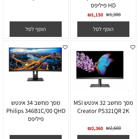
HD פיליפס
₪
1,300
₪
1,150
הוסף לסל
הוסף לסל
מסך מחשב ‏32 ‏אינטש MSI
מסך מחשב ‏34 ‏אינטש
Philips 346B1C/00 QHD
Creator PS321QR 2K
פיליפס
₪
2,600
₪
2,360