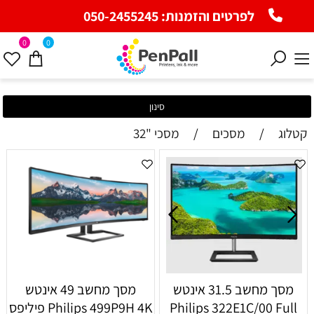
לפרטים והזמנות:
050-2455245
0
0
סינון
קטלוג
/
מסכים
/
מסכי "32
מסך מחשב ‏31.5 ‏אינטש
מסך מחשב ‏49 ‏אינטש
Philips 322E1C/00 Full
Philips 499P9H 4K פיליפס