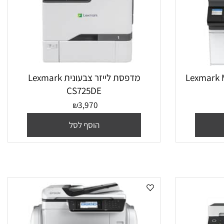
Lexmark MC
מדפסת לייזר צבעונית Lexmark
CS725DE
3,970
₪
הוסף לסל