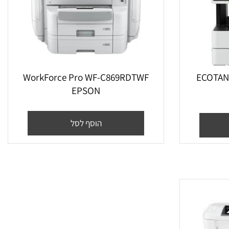
ECOTAN
WorkForce Pro WF-C869RDTWF
EPSON
הוסף לסל