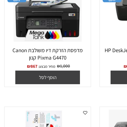
HP DeskJe
מדפסת הזרקת דיו משולבת Canon
Pixma G4470 קנון
₪
1,000
₪
867
מחיר מבצע:
הוסף לסל