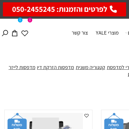
לפרטים והזמנות: 050-2455245
0
0
מוצרי YALE
צור קשר
 למדפסת
קטגוריה משנית
מדפסות הזרקת דיו
מדפסות לייזר