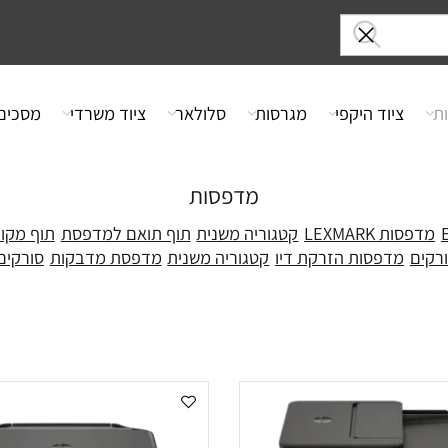
ציוד היקפי
מגרסות
סלולאר
ציוד משרדי
מסכים
מדפסות
 LEXMARK
קטגוריה משנית
תוף תואם למדפסת
תוף מקורי
מדפסות הזרקת דיו
קטגוריה משנית
מדפסת מדבקות
סורקים