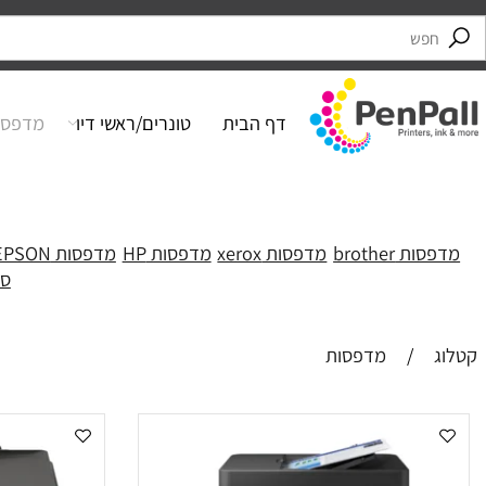
דף הבית
טונרים/ראשי דיו
מדפסות
brother
מדפסות xerox
מדפסות HP
מדפסות EPSON
מדפסות
סורקים
/
מדפסות