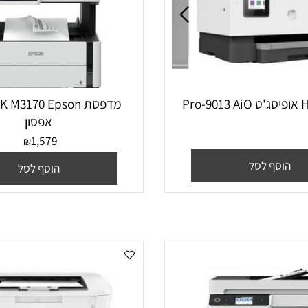
מדפסת K M3170‎ Epson
אפסון
1,579
₪
סף לסל
הוסף לסל