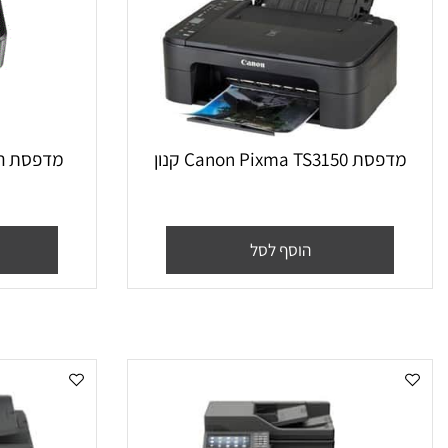
Canon Pixma TS315 קנון
G3650
הוסף לסל
הו