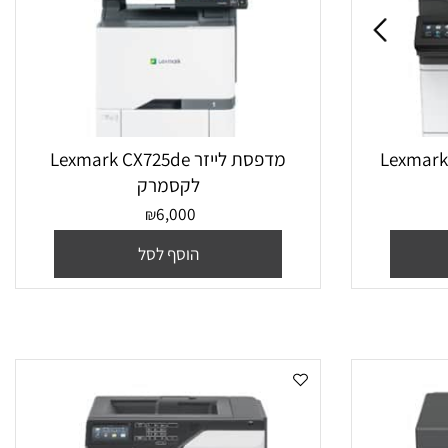
Lexmark C
מדפסת ‏לייזר Lexmark CX725de
לקסמרק
6,000
₪
הוסף לסל