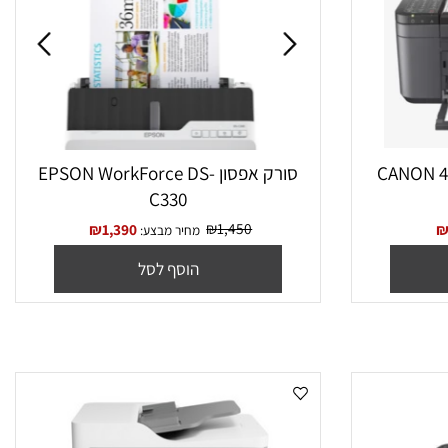
CANON 4 PIXM
סורק אפסון EPSON WorkForce DS-
C330
₪
1,450
₪
1,390
מחיר מבצע:
הוסף לסל