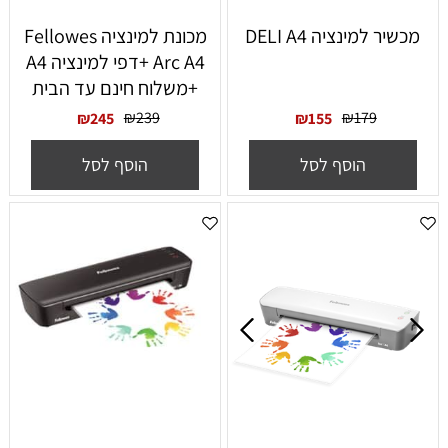
מכשיר למינציה DELI A4
מכונת למינציה Fellowes
Arc A4 +דפי למינציה A4
+משלוח חינם עד הבית
₪
239
₪
179
₪
245
₪
155
הוסף לסל
הוסף לסל