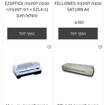
מכונת למינציה FELLOWES
מכונת למינציה EZOFFICE
SATURN A4
EZL4-11 + דפי למינציה+
משלוח חינם
360
₪
הוסף לסל
הוסף לסל