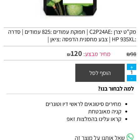
מק"ט יצרן :C2P24AE | תפוקת עמודים :825 עמודים | סדרה
:HP 935XL | צבע מחסנית הדפסה :ציאן |
120
מחיר מבצע:
₪
98
₪
הוסף לסל
למה לבחור בנו?
מחירים סיטונאים לראשי דיו וטונרים
קניה מאובטחת
קראו עלינו בהמלצות זאפ
שאל אותנו על מוצר זה