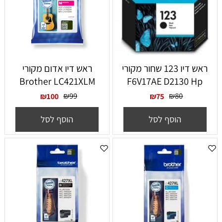
ראש דיו 123 שחור מקורי
‏ראש דיו אדום מקורי
Brother LC421XLM
F6V17AE D2130 Hp
₪
99
₪
80
₪
100
₪
75
הוסף לסל
הוסף לסל