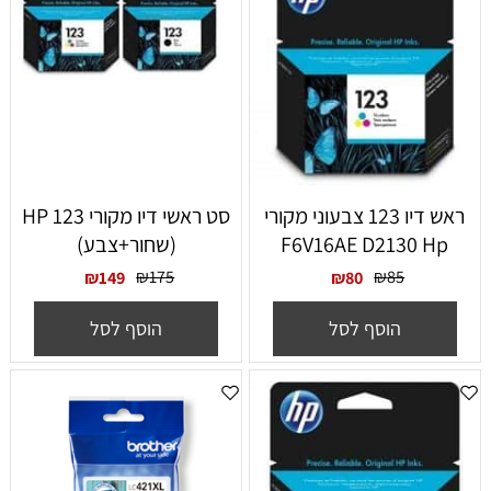
ראש דיו 123 צבעוני מקורי
סט ראשי דיו מקורי HP 123
F6V16AE D2130 Hp
(שחור+צבע)
₪
175
₪
85
₪
149
₪
80
הוסף לסל
הוסף לסל