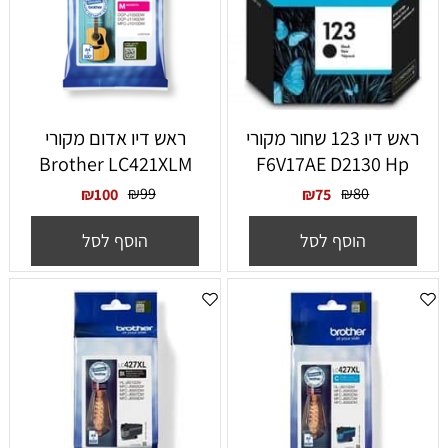
ראש דיו 123 שחור מקורי
‏ראש דיו אדום מקורי
Brother LC421XLM
F6V17AE D2130 Hp
₪
99
₪
80
₪
100
₪
75
הוסף לסל
הוסף לסל