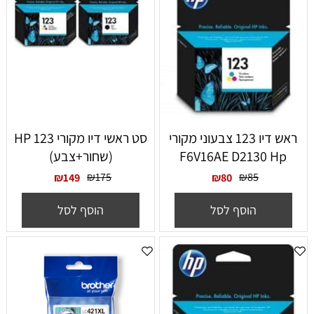
ראש דיו 123 צבעוני מקורי
סט ראשי דיו מקורי HP 123
F6V16AE D2130 Hp
(שחור+צבע)
₪
175
₪
85
₪
149
₪
80
הוסף לסל
הוסף לסל