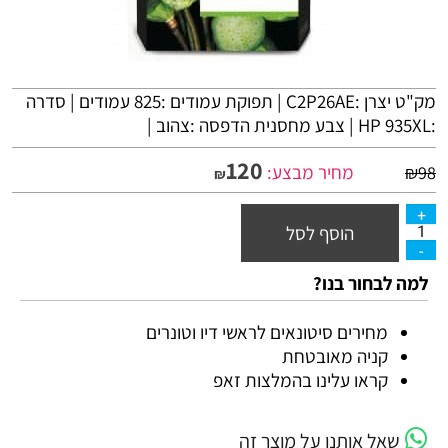
מק"ט יצרן :C2P26AE | תפוקת עמודים :825 עמודים | סדרה
:HP 935XL | צבע מחסנית הדפסה :צהוב |
120
מחיר מבצע:
₪
98
₪
הוסף לסל
למה לבחור בנו?
מחירים סיטונאים לראשי דיו וטונרים
קניה מאובטחת
קראו עלינו בהמלצות זאפ
שאל אותנו על מוצר זה