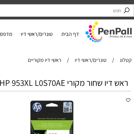
דף הבית
טונרים/ראשי דיו
מדפסות
/
טונרים/ראשי דיו
/
ראשי דיו מקוריים
ו שחור מקורי HP 953XL L0S70AE