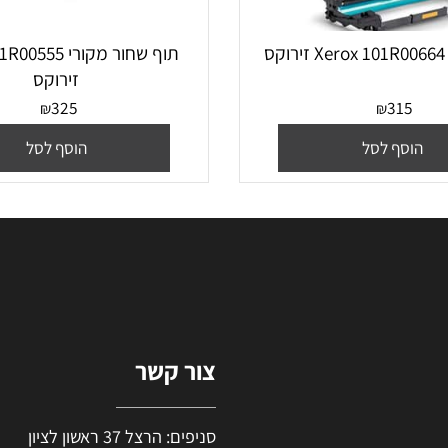
‏תוף ‏שחור מקורי 0555
זירוקס
325
31
₪
₪
סף לסל
הוסף לסל