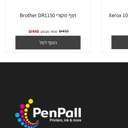
Xerox 101R0
תוף מקורי Brother DR1150
₪
450
₪
448
מחיר מבצע:
הוסף לסל