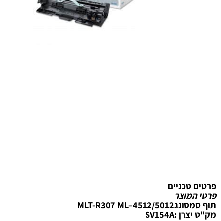
טכניים
מוצר