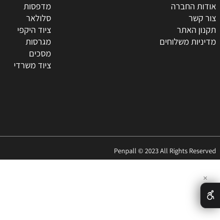
 באתר
קטגוריות
ת
טונרים
החברה
מדפסות
ר
סלולאר
האתר
ציוד היקפי
 משלוחים
מגרסות
מסכים
ציוד משרדי
Penpall © 2023 All Rights 