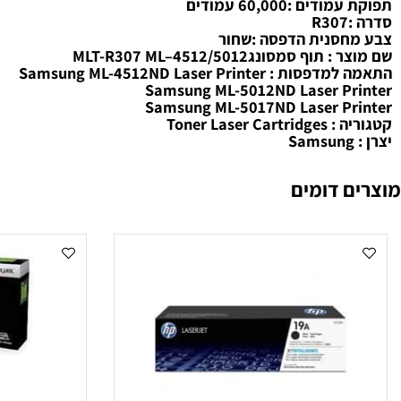
‎ MLT-R307 ML–4
 :SV154A
ם :60,000 עמודים
סנית הדפסה :שחור
ף סמסונג‎ MLT-R307 ML–4512/5012
 Samsung ML-4512ND Laser Printer
Samsung ML-5012ND Laser Pr
Samsung ML-5017ND Laser Pr
Toner Laser 
 דומים