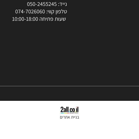
צור קשר
סניפים: הרצל 37 ראשון לציון
נייד:
050-2455245
טלפון קווי:
074-7026060
שעות פתיחה 10:00-18:00