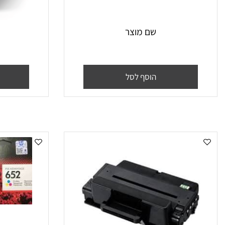
שם מוצר
שם
הוסף לסל
הו