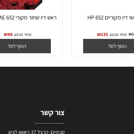
ריים HP 652
ראש דיו שחור מקורי 652 HP F6V25AE
₪
88
₪
135
יר מבצע:
מחיר מבצע:
סף לסל
הוסף לסל