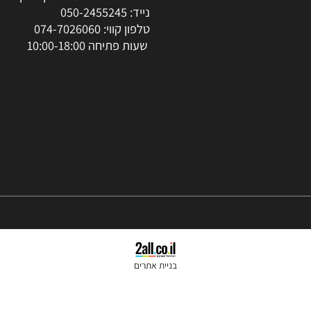
צור קשר
סניפים: הרצל 37 ראשון לציון
נייד:
050-2455245
טלפון קווי:
074-7026060
שעות פתיחה 10:00-18:00