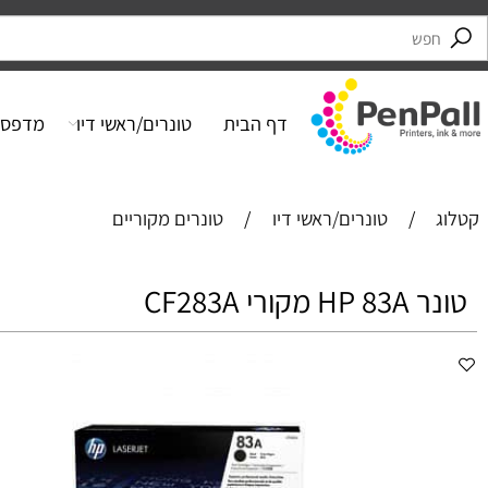
דף הבית
טונרים/ראשי דיו
מדפסות
/
טונרים/ראשי דיו
/
טונרים מקוריים
י CF283A