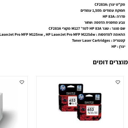
CF283
1,500 עמודים
נית הדפסה :שחור
ד' M127 מקורי CF283A
HP LaserJet Pro M201dw , HP LaserJet Pro M201n , HP LaserJet Pro MFP M125a , HP LaserJet Pro MFP M127fn , HP LaserJet P
Toner
 דומים