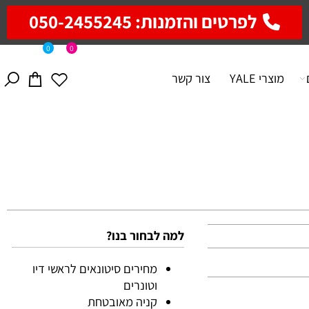
לפרטים והזמנות: 050-2455245
0
0
מוצרי YALE
צור קשר
למה לבחור בנו?
מחירים סיטונאים לראשי דיו
וטונרים