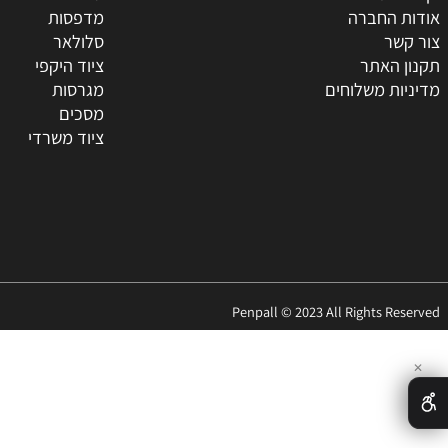
 באתר
קטגוריות
ת
טונרים
החברה
מדפסות
ר
סלולאר
האתר
ציוד היקפי
 משלוחים
מגרסות
מסכים
ציוד משרדי
Penpall © 2023 All Rights 