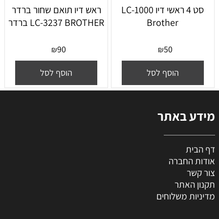
סט 4 ראשי דיו LC-1000
ראש דיו תואם שחור ברדר
Brother
LC-3237 BROTHER ברדר
90
50
₪
₪
הוסף לסל
הוסף לסל
מידע באתר
דף הבית
אודות החברה
צור קשר
תקנון האתר
מדיניות משלוחים