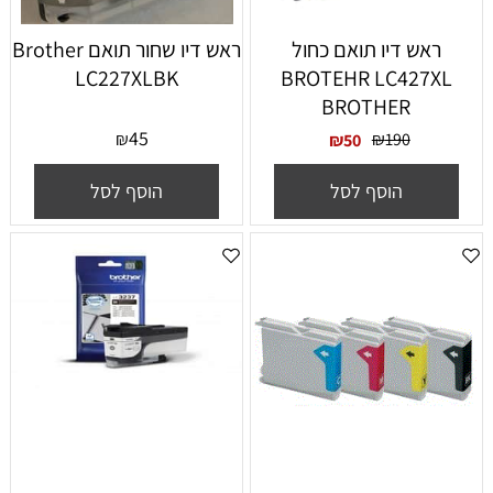
ראש דיו תואם כחול
‏ראש דיו ‏שחור תואם Brother
LC227XLBK
BROTEHR LC427XL
BROTHER
45
₪
₪
190
₪
50
הוסף לסל
הוסף לסל