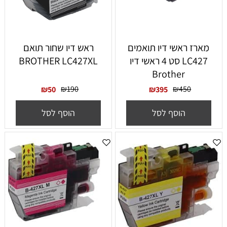
‏מארז ראשי דיו תואמים
ראש דיו שחור תואם
LC427 סט 4 ראשי דיו
BROTHER LC427XL
Brother
₪
190
₪
450
₪
50
₪
395
הוסף לסל
הוסף לסל