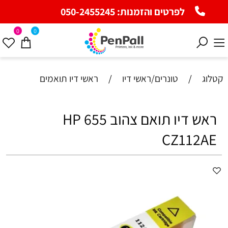
לפרטים והזמנות:
050-2455245
0
0
קטלוג
/
טונרים/ראשי דיו
/
ראשי דיו תואמים
‏ראש דיו ‏תואם צהוב HP 655
CZ112AE