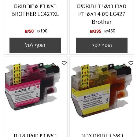
‏מארז ראשי דיו תואמים
ראש דיו שחור תואם
LC427 סט 4 ראשי דיו
BROTHER LC427XL
Brother
₪
190
₪
450
₪
50
₪
395
הוסף לסל
הוסף לסל
ראש דיו תואם צהוב
ראש דיו תואם אדום