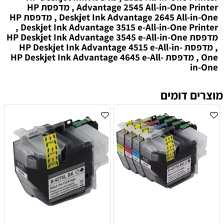
Advantage 2545 All-in-One Printer , מדפסת HP
Deskjet Ink Advantage 2645 All-in-One , מדפסת HP
Deskjet Ink Advantage 3515 e-All-in-One Printer ,
מדפסת HP Deskjet Ink Advantage 3545 e-All-in-One
, מדפסת HP Deskjet Ink Advantage 4515 e-All-in-
One , מדפסת HP Deskjet Ink Advantage 4645 e-All-
in-One
מוצרים דומים