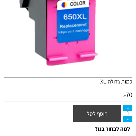
כמות גדולה-XL
70
₪
הוסף לסל
למה לבחור בנו?