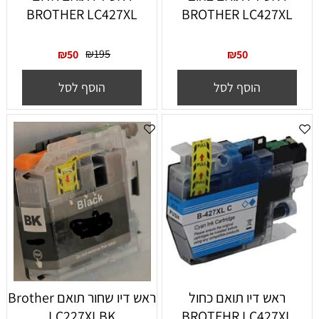
BROTHER LC427XL
BROTHER LC427XL
₪
195
₪
50
₪
50
הוסף לסל
הוסף לסל
ראש דיו תואם כחול
‏ראש דיו ‏שחור תואם Brother
LC227XLBK
BROTEHR LC427XL