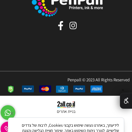
Penpall © 2023 All Rights Reserved
✕
בניית אתרים
לידיעתך, באתרנו נעשה שימוש בקבצי Cookies, לרבות של צדדים
שלישיים, לצורך ניתוח השימוש באתר, שיפור חוויית הגלישה והצגת