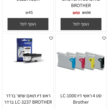
BROTHER
45
₪
₪
190
₪
50
הוסף לסל
הוסף לסל
סט 4 ראשי דיו LC-1000
ראש דיו תואם שחור ברדר
Brother
LC-3237 BROTHER ברדר