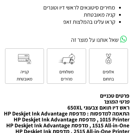
מחירים סיטונאים לראשי דיו וטונרים
קניה מאובטחת
קראו עלינו בהמלצות זאפ
שאל אותנו על מוצר זה
אלופים
משלוחים
קנייה
בתחום
מהירים
מאובטחת
פרטים טכניים
פרטי המוצר
ראש דיו תואם צבעוני 650XL
התאמה למדפסות : מדפסת HP Deskjet Ink Advantage
1015 Printer , מדפסת HP Deskjet Ink Advantage
1515 All-in-One , מדפסת HP Deskjet Ink Advantage
2515 All-in-One Printer , מדפסת HP Deskjet Ink