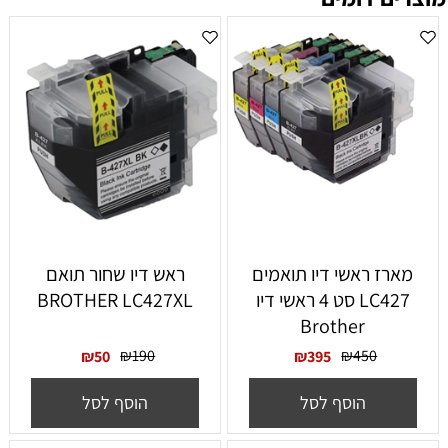
‏מארז ראשי דיו תואמים
ראש דיו שחור תואם
LC427 סט 4 ראשי דיו
BROTHER LC427XL
Brother
₪
190
₪
450
₪
50
₪
395
הוסף לסל
הוסף לסל