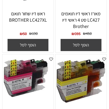
‏מארז ראשי דיו תואמים
ראש דיו שחור תואם
LC427 סט 4 ראשי דיו
BROTHER LC427XL
Brother
₪
190
₪
450
₪
50
₪
395
הוסף לסל
הוסף לסל