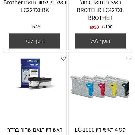
ראש דיו תואם כחול
‏ראש דיו ‏שחור תואם Brother
LC227XLBK
BROTEHR LC427XL
BROTHER
45
₪
₪
190
₪
50
הוסף לסל
הוסף לסל
סט 4 ראשי דיו LC-1000
ראש דיו תואם שחור ברדר