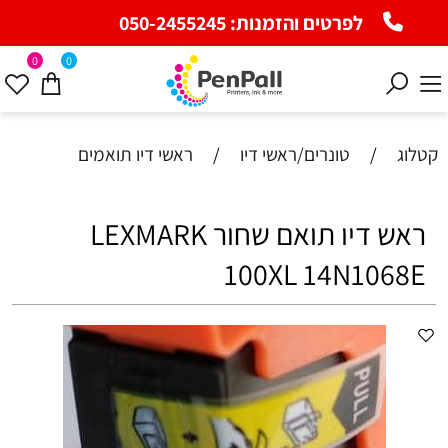
לפרטים והזמנות:
050-2455245
0
0
קטלוג
/
טונרים/ראשי דיו
/
ראשי דיו תואמים
ראש דיו תואם שחור LEXMARK
100XL 14N1068E