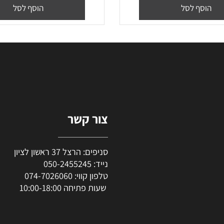
₪
70
₪
57
₪
47
יר מבצע:
מחיר מבצע:
סף לסל
הוסף לסל
צור קשר
סניפים: הרצל 37 ראשון לציון
נייד:
050-2455245
טלפון קווי:
074-7026060