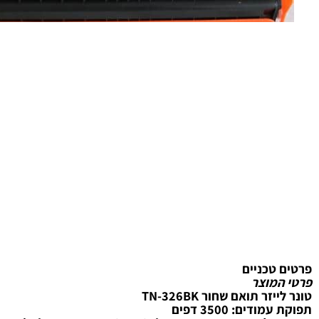
טכניים
מוצר