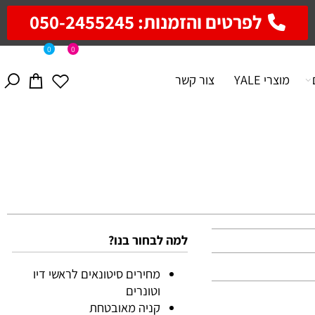
לפרטים והזמנות: 050-2455245
0
0
מוצרי YALE
צור קשר
למה לבחור בנו?
מחירים סיטונאים לראשי דיו
וטונרים