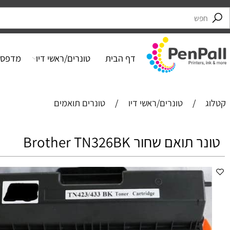
דף הבית
טונרים/ראשי דיו
מדפסות
/
טונרים/ראשי דיו
/
טונרים תואמים
תואם שחור Brother TN326BK