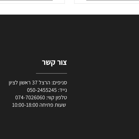
90
50
₪
₪
סף לסל
הוסף לסל
צור קשר
סניפים: הרצל 37 ראשון לציון
נייד:
050-2455245
טלפון קווי:
074-7026060
שעות פתיחה 10:00-18:00