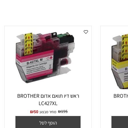
וב BROTHER
ראש דיו תואם אדום BROTHER
LC427XL
₪
195
₪
50
מחיר מבצע: