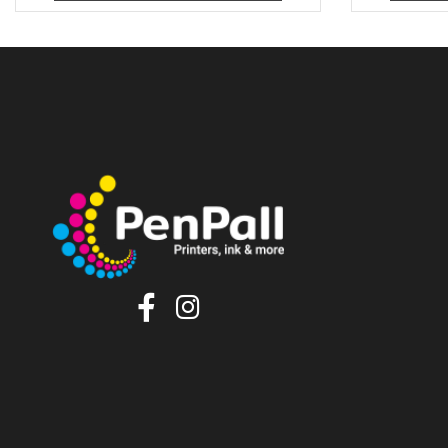
90
₪
הוסף לסל