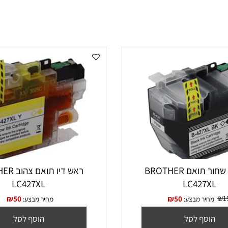
Brother MFC-J4420DW Brother
ראש דיו שחור תואם BROTHER
ראש דיו תואם צה
LC427XL
LC427
₪
50
₪
50
יר מבצע:
מחיר מבצע: