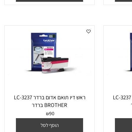
הוסף לסל
 תואם שחור ברדר LC-3237
ראש דיו תואם אדום ברדר LC-3237
BROTHER ברדר