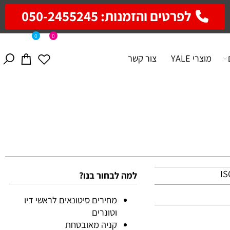
לפרטים והזמנות: 050-2455245
0
0
מוצרי YALE
צור קשר
למה לבחור בנו?
מחירים סיטונאים לראשי דיו
וטונרים