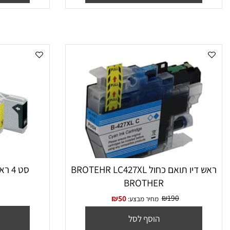
הוסף לסל
הו
ראש דיו תואם כחול BROTEHR LC427XL
סט 4 ראשי דיו LC-1000 Brother
BROTHER