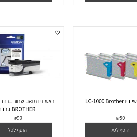
סף לסל
הוסף לסל
ראש דיו
BROTHER ברדר