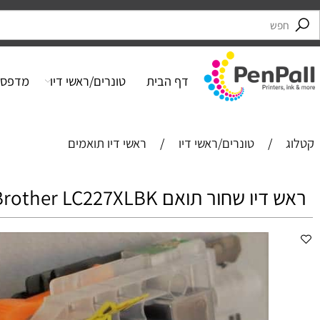
דף הבית
טונרים/ראשי דיו
מדפסות
/
טונרים/ראשי דיו
/
ראשי דיו תואמים
ו ‏שחור תואם Brother LC227XLBK