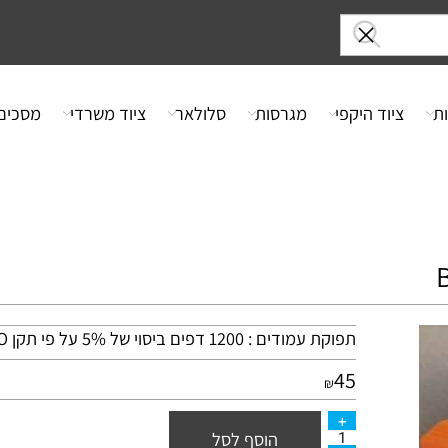
ציוד היקפי
מגרסות
סלולאר
ציוד משרדי
מסכים
תפוקת עמודים : 1200 דפים ביסוי של 5% על פי תקן
ISO
45
₪