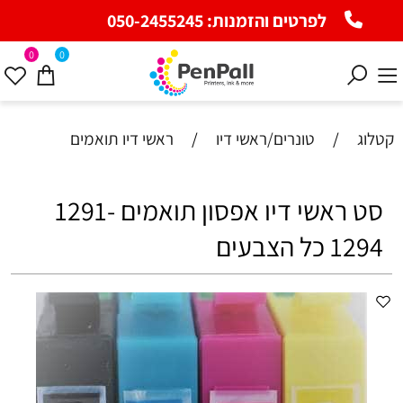
לפרטים והזמנות:
050-2455245
0
0
קטלוג
/
טונרים/ראשי דיו
/
ראשי דיו תואמים
סט ראשי דיו אפסון תואמים 1291-
1294 כל הצבעים