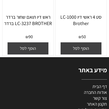
סט 4 ראשי דיו LC-1000
ראש דיו תואם שחור ברדר
Brother
LC-3237 BROTHER ברדר
90
50
₪
₪
הוסף לסל
הוסף לסל
מידע באתר
דף הבית
אודות החברה
צור קשר
תקנון האתר