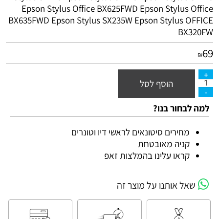
Epson Stylus Office BX625FWD Epson Stylus Office
BX635FWD Epson Stylus SX235W Epson Stylus
OFFICE
BX320FW
69
₪
הוסף לסל
למה לבחור בנו?
מחירים סיטונאים לראשי דיו וטונרים
קניה מאובטחת
קראו עלינו בהמלצות זאפ
שאל אותנו על מוצר זה