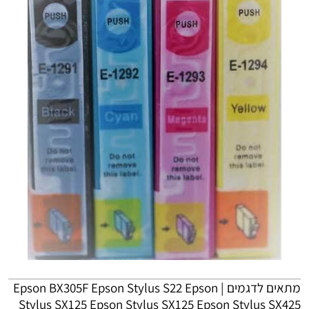
מתאים לדגמים | Epson BX305F Epson Stylus S22 Epson
Stylus SX125 Epson Stylus SX125 Epson Stylus SX425