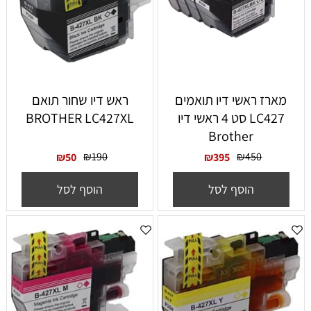
‏מארז ראשי דיו תואמים
ראש דיו שחור תואם
LC427 סט 4 ראשי דיו
BROTHER LC427XL
Brother
₪
190
₪
450
₪
50
₪
395
הוסף לסל
הוסף לסל