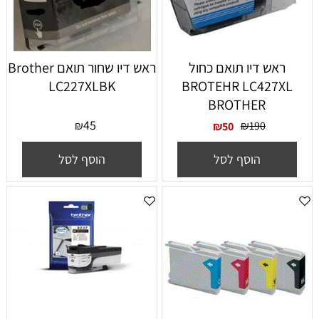
ראש דיו תואם כחול
‏ראש דיו ‏שחור תואם Brother
LC227XLBK
BROTEHR LC427XL
BROTHER
45
₪
₪
190
₪
50
הוסף לסל
הוסף לסל