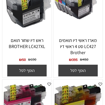
‏מארז ראשי דיו תואמים
ראש דיו שחור תואם
LC427 סט 4 ראשי דיו
BROTHER LC427XL
Brother
₪
190
₪
450
₪
50
₪
395
הוסף לסל
הוסף לסל