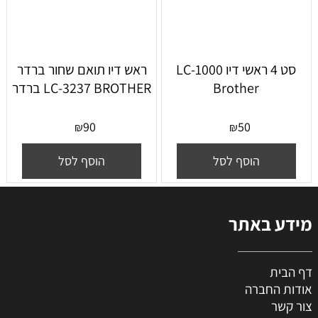
סט 4 ראשי דיו LC-1000
ראש דיו תואם שחור ברדר
Brother
LC-3237 BROTHER ברדר
90
50
₪
₪
הוסף לסל
הוסף לסל
מידע באתר
דף הבית
אודות החברה
צור קשר