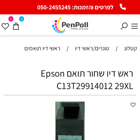
לפרטים והזמנות:
050-2455245
0
0
קטלוג
/
טונרים/ראשי דיו
/
ראשי דיו תואמים
ראש דיו שחור תואם Epson
C13T29914012 29XL