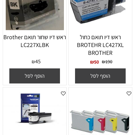
ראש דיו תואם כחול
‏ראש דיו ‏שחור תואם Brother
LC227XLBK
BROTEHR LC427XL
BROTHER
45
₪
₪
190
₪
50
הוסף לסל
הוסף לסל