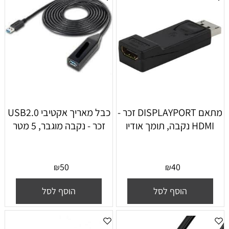
מתאם DISPLAYPORT זכר -
כבל מאריך אקטיבי USB2.0
HDMI נקבה, תומך אודיו
זכר - נקבה מוגבר, 5 מטר
50
40
₪
₪
הוסף לסל
הוסף לסל