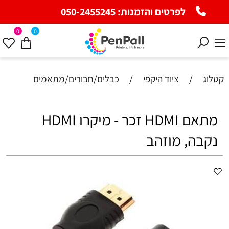
לפרטים והזמנות:
050-2455245
0
0
קטלוג
/
ציוד היקפי
/
כבלים/חבורים/מתאמים
מתאם HDMI זכר - מיקרו HDMI
נקבה, מוזהב