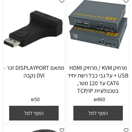
מרחיק KVM / מרחיק HDMI
מתאם DISPLAYPORT זכר -
+ USB על גבי כבל רשת יחיד
DVI נקבה
CAT6 עד 120 מטר,
בטכנולוגיית TCP/IP
50
860
₪
₪
הוסף לסל
הוסף לסל