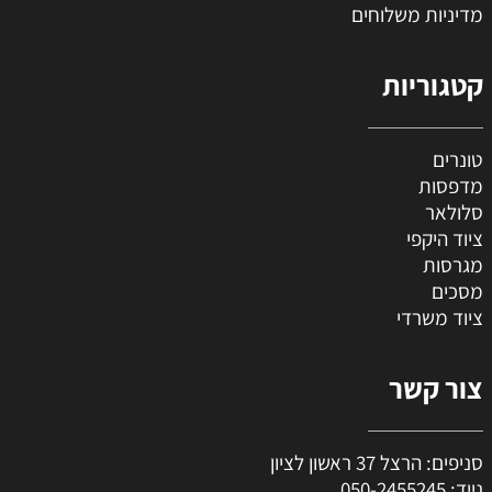
מדיניות משלוחים
קטגוריות
טונרים
מדפסות
סלולאר
ציוד היקפי
מגרסות
מסכים
ציוד משרדי
צור קשר
סניפים: הרצל 37 ראשון לציון
נייד:
050-2455245