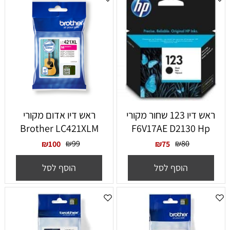
ראש דיו 123 שחור מקורי
‏ראש דיו אדום מקורי
Brother LC421XLM
F6V17AE D2130 Hp
₪
99
₪
80
₪
100
₪
75
הוסף לסל
הוסף לסל