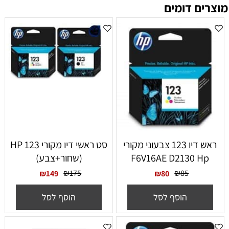
מוצרים דומים
ראש דיו 123 צבעוני מקורי
סט ראשי דיו מקורי HP 123
F6V16AE D2130 Hp
(שחור+צבע)
₪
175
₪
85
₪
149
₪
80
הוסף לסל
הוסף לסל