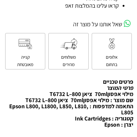
קראו עלינו בהמלצות זאפ
שאל אותנו על מוצר זה
אלופים
משלוחים
קנייה
בתחום
מהירים
מאובטחת
פרטים טכניים
פרטי המוצר
מילוי אפסון‎ 70ml ציאן T6732 L–800
שם מוצר : מילוי אפסון‎ 70ml ציאן T6732 L–800
התאמה למדפסות : Epson L800, L1800, L850, L810,
L805
קטגוריה : Ink Cartridges
יצרן : Epson