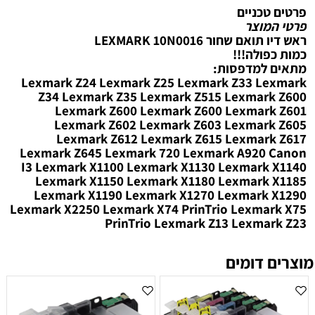
פרטים טכניים
פרטי המוצר
ראש דיו תואם שחור LEXMARK 10N0016
כמות כפולה!!!
מתאים למדפסות:
Lexmark Z24 Lexmark Z25 Lexmark Z33 Lexmark
Z34 Lexmark Z35 Lexmark Z515 Lexmark Z600
Lexmark Z600 Lexmark Z600 Lexmark Z601
Lexmark Z602 Lexmark Z603 Lexmark Z605
Lexmark Z612 Lexmark Z615 Lexmark Z617
Lexmark Z645 Lexmark 720 Lexmark A920 Canon
I3 Lexmark X1100 Lexmark X1130 Lexmark X1140
Lexmark X1150 Lexmark X1180 Lexmark X1185
Lexmark X1190 Lexmark X1270 Lexmark X1290
Lexmark X2250 Lexmark X74 PrinTrio Lexmark X75
PrinTrio Lexmark Z13 Lexmark Z23
מוצרים דומים