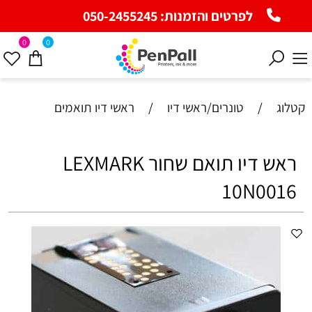
לפרטים והזמנות:
050-2455245
0
0
קטלוג
/
טונרים/ראשי דיו
/
ראשי דיו תואמים
ראש דיו תואם שחור LEXMARK
10N0016