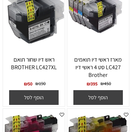
‏מארז ראשי דיו תואמים
ראש דיו שחור תואם
LC427 סט 4 ראשי דיו
BROTHER LC427XL
Brother
₪
190
₪
450
₪
50
₪
395
הוסף לסל
הוסף לסל