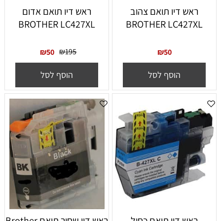
ראש דיו תואם צהוב
ראש דיו תואם אדום
BROTHER LC427XL
BROTHER LC427XL
₪
195
₪
50
₪
50
הוסף לסל
הוסף לסל
ראש דיו תואם כחול
‏ראש דיו ‏שחור תואם Brother