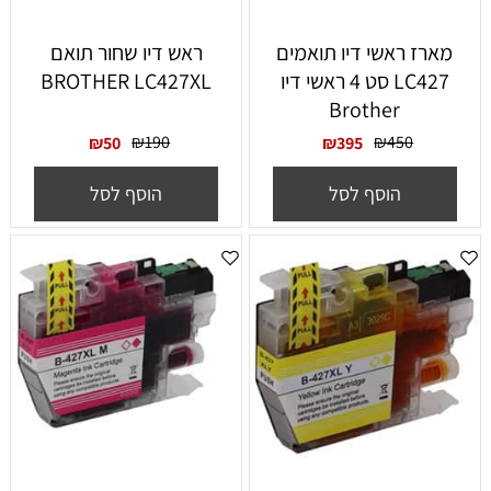
‏מארז ראשי דיו תואמים
ראש דיו שחור תואם
LC427 סט 4 ראשי דיו
BROTHER LC427XL
Brother
₪
190
₪
450
₪
50
₪
395
הוסף לסל
הוסף לסל