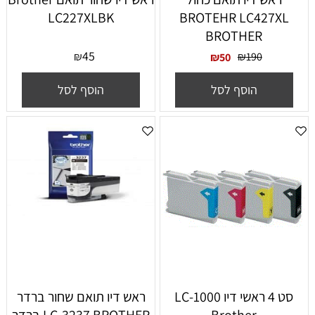
LC227XLBK
BROTEHR LC427XL
BROTHER
45
₪
₪
190
₪
50
הוסף לסל
הוסף לסל
סט 4 ראשי דיו LC-1000
ראש דיו תואם שחור ברדר