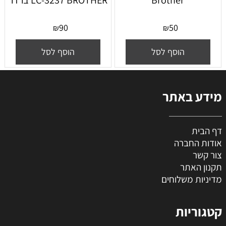
Brother
LC-3237 BROTHER ברדר
90
50
₪
₪
הוסף לסל
הוסף לסל
מידע באתר
דף הבית
אודות החברה
צור קשר
תקנון האתר
מדיניות משלוחים
קטגוריות