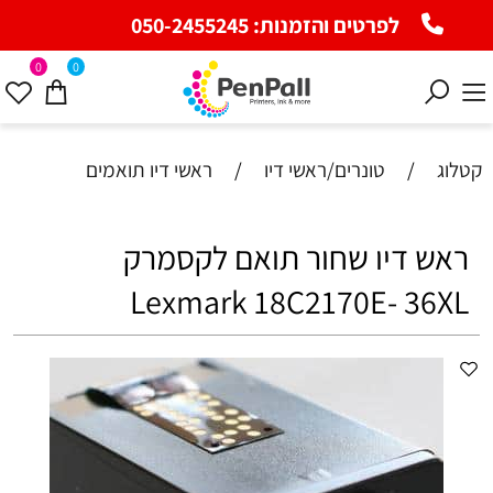
לפרטים והזמנות:
050-2455245
0
0
קטלוג
/
טונרים/ראשי דיו
/
ראשי דיו תואמים
ראש דיו שחור תואם לקסמרק
Lexmark 18C2170E- 36XL