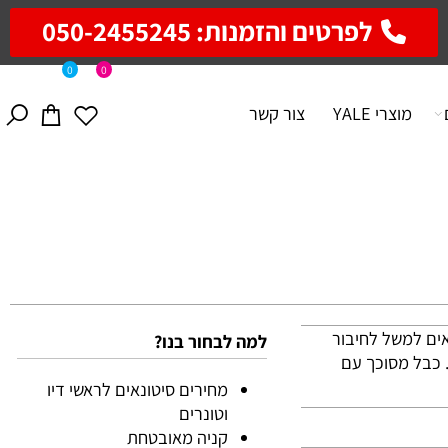
לפרטים והזמנות: 050-2455245
0
0
מוצרי YALE
צור קשר
 למשל לחיבור
למה לבחור בנו?
בל מסוכך עם
מחירים סיטונאים לראשי דיו
וטונרים