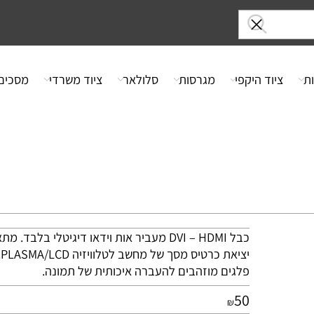
ציוד היקפי
מגרסות
סלולאר
ציוד משרדי
מסכים
כבל
HDMI
–
DVI
מעביר אות וידאו דיגיטלי בלבד. מתאים
יציאת כרטיס מסך של מחשב לטלוויזיה
LCD
/
PLASMA
. כ
פלגים מוזהבים להעברה איכותית של תמונה.
50