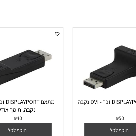
נקבה, תומך אודיו
40
50
₪
₪