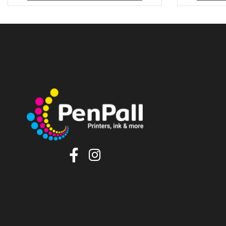
35
₪
הוסף לסל