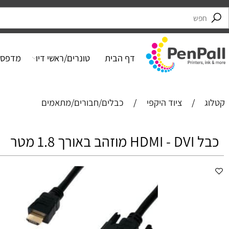
דף הבית
טונרים/ראשי דיו
מדפסות
/
ציוד היקפי
/
כבלים/חבורים/מתאמים
רך 1.8 מטר