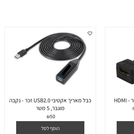
מתאם DISPLAYPORT זכר - HDMI
כבל מאריך אקטיבי USB2.0 זכר - נקבה
מוגבר, 5 מטר
50
₪