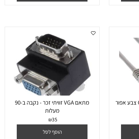
הוסף לסל
מתאם VGA זוויתי זכר - נקבה ב-90
מעלות