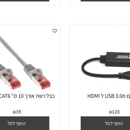
סף לסל
הוסף לסל
כבל רשת אורך 10 מ" CAT6 צבע אפור