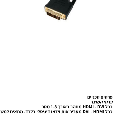
טכניים
מוצר