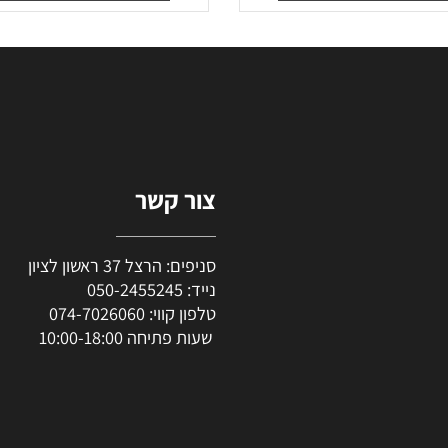
39
12
₪
₪
סף לסל
הוסף לסל
צור קשר
סניפים: הרצל 37 ראשון לציון
נייד:
050-2455245
טלפון קווי:
074-7026060
שעות פתיחה 10:00-18:00