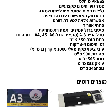
PRESS מוחלט
צמד גופי חימום מקצועיים
גלילים חמים המתאימים לפוטו ולמגנט
מנוע חזק המאפשרת עבודה רציפה
אפשרות מלאה לפעולת רוורס
פתחי אוורור
מיסבי ברזל עמידים ותמסורת מחוזקת
גודל הנייר A-3 (מתאים גם ל-A4, A5, A6 וכרטיסים)
פתח הזנה 330 מ"מ
זמן חימום 3-4 דקות
עובי ציפוי מקסימאלי 1000 מיקרון (1 מ"מ)
מהירות 990 מ"מ
רוחב 565 מ"מ
עומק 353 מ"מ
גובה145 מ"מ
מוצרים דומים