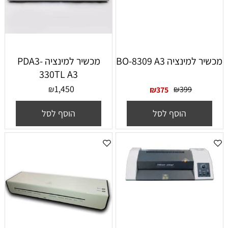
מכשיר למינציה BO-8309 A3
מכשיר למינציה PDA3-
330TL A3
1,450
₪
₪
399
₪
375
הוסף לסל
הוסף לסל