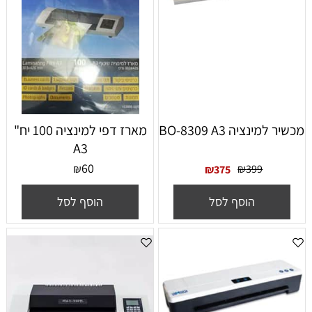
מכשיר למינציה BO-8309 A3
מארז דפי למינציה 100 יח"
A3
60
₪
₪
399
₪
375
הוסף לסל
הוסף לסל