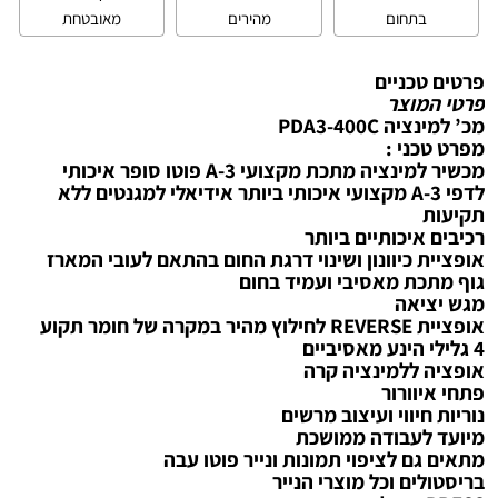
בתחום
מהירים
מאובטחת
פרטים טכניים
פרטי המוצר
מכ’ למינציה PDA3-400C
מפרט טכני :
מכשיר למינציה מתכת מקצועי A-3 פוטו סופר איכותי
לדפי A-3 מקצועי איכותי ביותר אידיאלי למגנטים ללא
תקיעות
רכיבים איכותיים ביותר
אופציית כיוונון ושינוי דרגת החום בהתאם לעובי המארז
גוף מתכת מאסיבי ועמיד בחום
מגש יציאה
אופציית REVERSE לחילוץ מהיר במקרה של חומר תקוע
4 גלילי הינע מאסיביים
אופציה ללמינציה קרה
פתחי איוורור
נוריות חיווי ועיצוב מרשים
מיועד לעבודה ממושכת
מתאים גם לציפוי תמונות ונייר פוטו עבה
בריסטולים וכל מוצרי הנייר