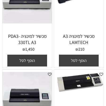
מכשיר למינציה A3
מכשיר למינציה PDA3-
330TL A3
LAMTECH
1,450
210
₪
₪
הוסף לסל
הוסף לסל