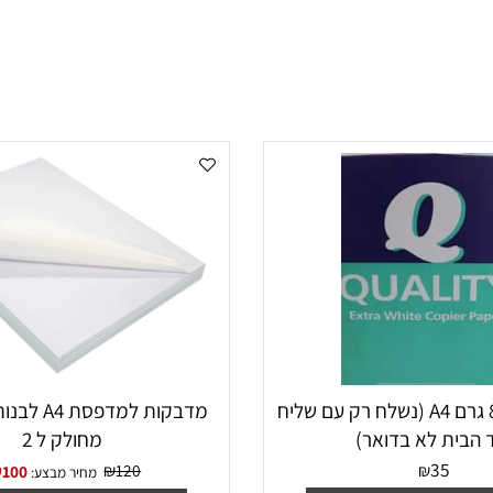
נייר צילום 80 גרם A4 (נשלח רק עם שליח