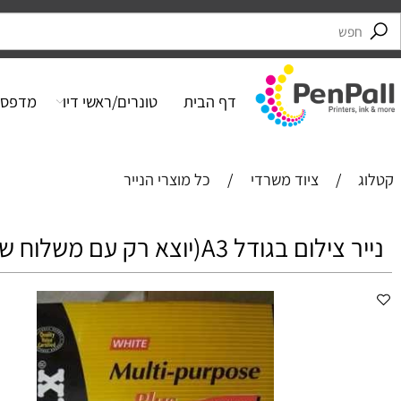
דף הבית
טונרים/ראשי דיו
מדפסות
/
ציוד משרדי
/
כל מוצרי הנייר
ם בגודל A3(יוצא רק עם משלוח שליח)