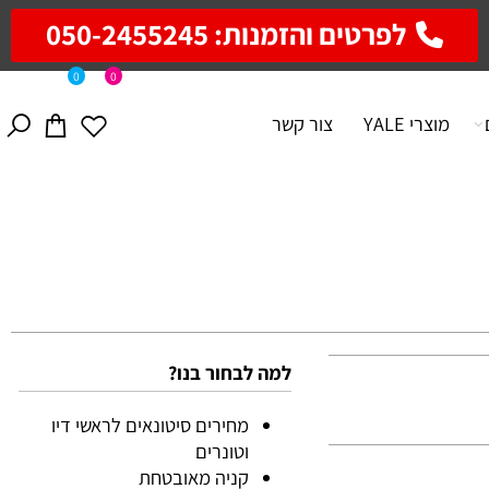
לפרטים והזמנות: 050-2455245
0
0
מוצרי YALE
צור קשר
למה לבחור בנו?
מחירים סיטונאים לראשי דיו
וטונרים