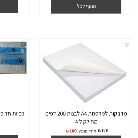
עד הבית
₪
120
₪
100
מחיר מבצע:
הו
הוסף לסל
מדבקות למדפסת A4 לבנות 200 דפים