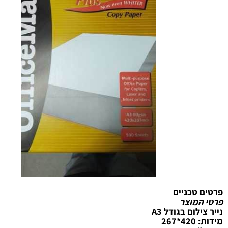
טכניים
מוצר