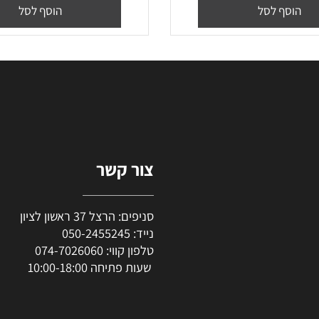
18 ש
קרטון
4,650
10
₪
₪
סף לסל
הוסף לסל
צור קשר
סניפים: הרצל 37 ראשון לציון
נייד:
050-2455245
טלפון קווי:
074-7026060