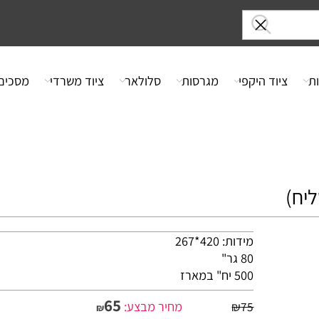
ציוד היקפי
מגרסות
סלולאר
ציוד משרדי
מסכים
מידות: 420*267
80 גר"
500 יח" במארז
65