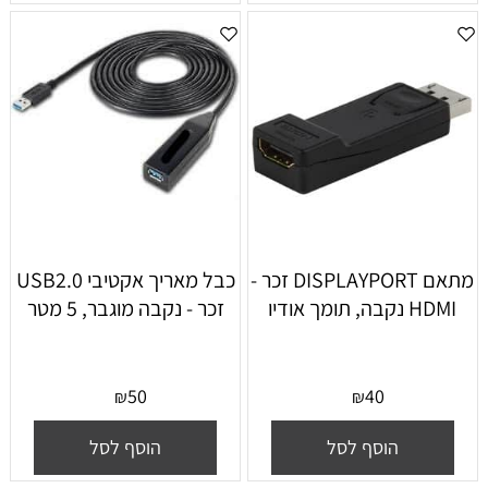
מתאם DISPLAYPORT זכר -
כבל מאריך אקטיבי USB2.0
HDMI נקבה, תומך אודיו
זכר - נקבה מוגבר, 5 מטר
50
40
₪
₪
הוסף לסל
הוסף לסל