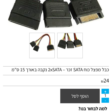
כבל מפצל כוח
SATA
זכר – 2xSATA נקבה באורך 15 ס"מ
24
₪
הוסף לסל
למה לבחור בנו?