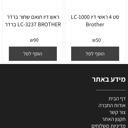
סט 4 ראשי דיו LC-1000
ראש דיו תואם שחור ברדר
Brother
LC-3237 BROTHER ברדר
90
50
₪
₪
הוסף לסל
הוסף לסל
מידע באתר
דף הבית
אודות החברה
צור קשר
תקנון האתר
מדיניות משלוחים