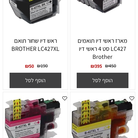
‏מארז ראשי דיו תואמים
ראש דיו שחור תואם
LC427 סט 4 ראשי דיו
BROTHER LC427XL
Brother
₪
190
₪
450
₪
50
₪
395
הוסף לסל
הוסף לסל