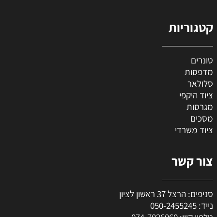
קטגוריות
טונרים
מדפסות
סלולאר
ציוד היקפי
מגרסות
מסכים
ציוד משרדי
צור קשר
סניפים: הרצל 37 ראשון לציון
נייד:
050-2455245
טלפון קווי:
074-7026060