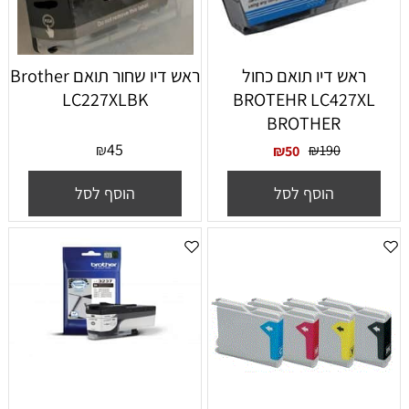
ראש דיו תואם כחול
‏ראש דיו ‏שחור תואם Brother
LC227XLBK
BROTEHR LC427XL
BROTHER
45
₪
₪
190
₪
50
הוסף לסל
הוסף לסל