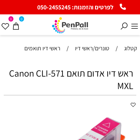
לפרטים והזמנות:
050-2455245
0
0
קטלוג
/
טונרים/ראשי דיו
/
ראשי דיו תואמים
ראש דיו אדום תואם Canon CLI-571
MXL