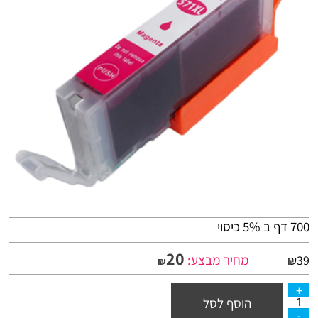
700 דף ב 5% כיסוי
20
מחיר מבצע:
₪
39
₪
הוסף לסל