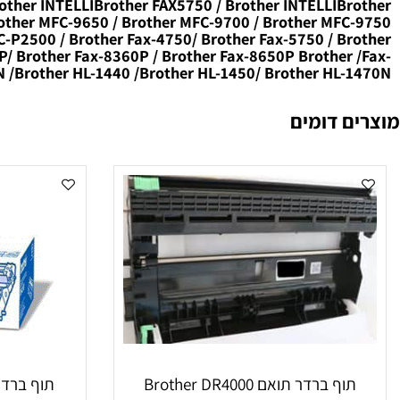
אם Brother
 למדפסות:-
/ Brother INTELLIBrother FAX5750 / Brother INTELLIB
/ Brother MFC-9650 / Brother MFC-9700 / Brother MF
 MFC-P2500 / Brother Fax-4750/ Brother Fax-5750 / B
8350P/ Brother Fax-8360P / Brother Fax-8650P Brother
1270N /Brother HL-1440 /Brother HL-1450/ Brother HL
 דומים