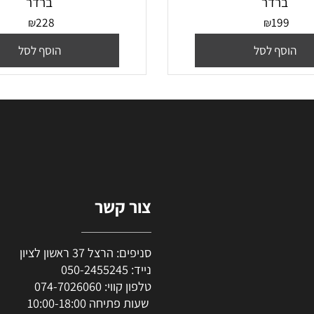
DR-3200 יחידת תוף תואם Brother
יחידת תוף תואם 41CL
ברדר
ברדר
228
19
₪
₪
סף לסל
הוסף לסל
צור קשר