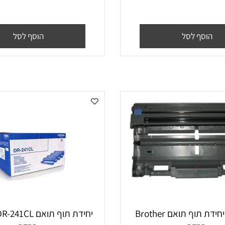
תוף תואם BROTHER -230CL
סף לסל
הוסף לסל