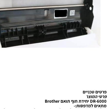
טכניים
מוצר