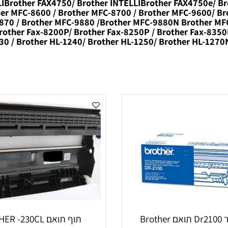
ELLIBrother FAX4750/ Brother INTELLIBrother FAX4750e
ther MFC-8600 / Brother MFC-8700 / Brother MFC-9600
-9870 / Brother MFC-9880 /Brother MFC-9880N Brother
 Brother Fax-8200P/ Brother Fax-8250P / Brother Fax-
1230 / Brother HL-1240/ Brother HL-1250/ Brother HL-