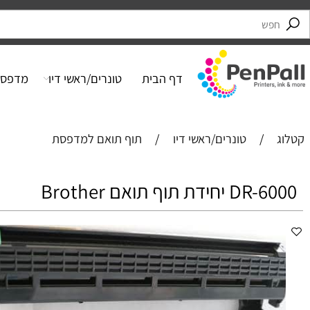
דף הבית
טונרים/ראשי דיו
מדפסות
/
טונרים/ראשי דיו
/
תוף תואם למדפסת
דת תוף תואם Brother