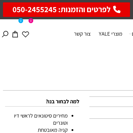
לפרטים והזמנות: 050-2455245
0
0
מוצרי YALE
צור קשר
למה לבחור בנו?
מחירים סיטונאים לראשי דיו
וטונרים