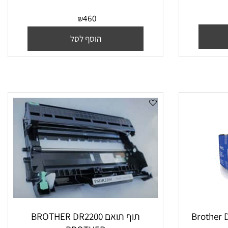
תוף מקורי Brother DR2400
460
₪
הוסף לסל