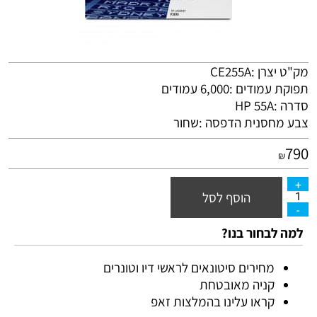
מק"ט יצרן :CE255A
תפוקת עמודים :6,000 עמודים
סדרה :HP 55A
צבע מחסנית הדפסה :שחור
790
₪
הוסף לסל
למה לבחור בנו?
מחירים סיטונאים לראשי דיו וטונרים
קניה מאובטחת
קראו עלינו בהמלצות זאפ