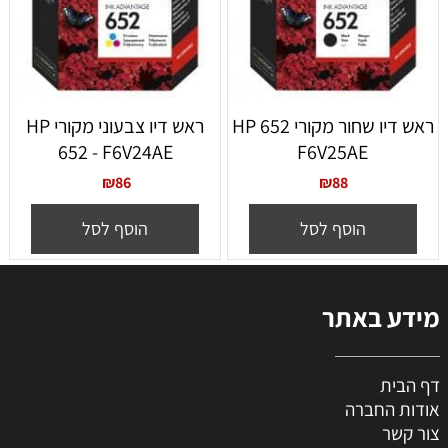
ראש דיו שחור מקורי 652 HP
ראש דיו צבעוני מקורי HP
652 - F6V24AE
F6V25AE
₪
86
₪
88
הוסף לסל
הוסף לסל
מידע באתר
דף הבית
אודות החברה
צור קשר