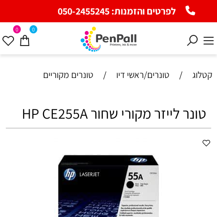
לפרטים והזמנות:
050-2455245
0
0
קטלוג
/
טונרים/ראשי דיו
/
טונרים מקוריים
טונר לייזר מקורי שחור HP CE255A