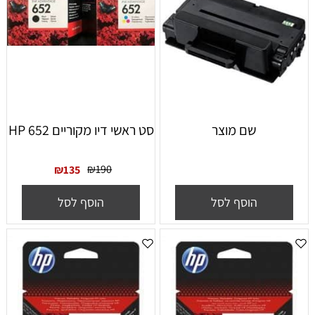
שם מוצר
סט ראשי דיו מקוריים HP 652
₪
190
₪
135
הוסף לסל
הוסף לסל