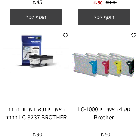
45
₪
₪
190
₪
50
הוסף לסל
הוסף לסל
סט 4 ראשי דיו LC-1000
ראש דיו תואם שחור ברדר
Brother
LC-3237 BROTHER ברדר
90
50
₪
₪