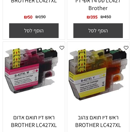
LC427 סט 4 ראשי דיו
BROTHER LC427XL
Brother
₪
190
₪
450
₪
50
₪
395
הוסף לסל
הוסף לסל
ראש דיו תואם צהוב
ראש דיו תואם אדום
BROTHER LC427XL
BROTHER LC427XL