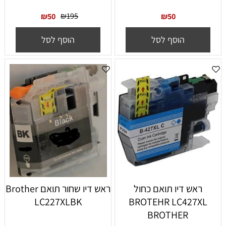
₪
195
₪
50
₪
50
הוסף לסל
הוסף לסל
ראש דיו תואם כחול
‏ראש דיו ‏שחור תואם Brother
LC227XLBK
BROTEHR LC427XL
BROTHER