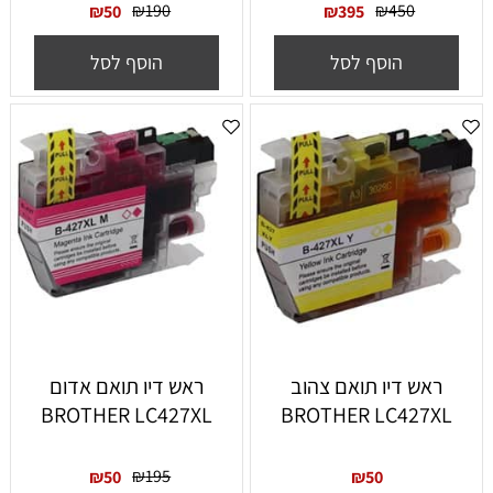
₪
190
₪
450
₪
50
₪
395
הוסף לסל
הוסף לסל
ראש דיו תואם צהוב
ראש דיו תואם אדום
BROTHER LC427XL
BROTHER LC427XL
₪
195
₪
50
₪
50