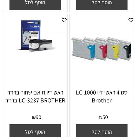
הוסף לסל
הוסף לסל
סט 4 ראשי דיו LC-1000
ראש דיו תואם שחור ברדר
Brother
LC-3237 BROTHER ברדר
90
50
₪
₪
הוסף לסל
הוסף לסל