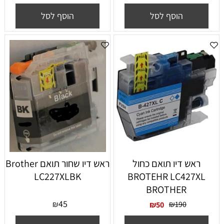
הוסף לסל
הוסף לסל
ראש דיו תואם כחול
‏ראש דיו ‏שחור תואם Brother
LC227XLBK
BROTEHR LC427XL
BROTHER
45
₪
₪
190
₪
50