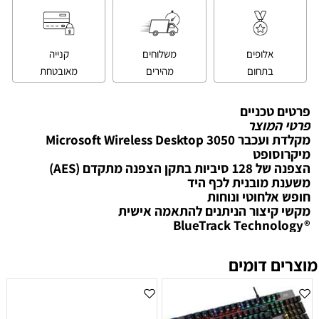
אלופים
משלוחים
קנייה
בתחום
מהירים
מאובטחת
פרטים טכניים
פרטי המוצר
‏מקלדת ועכבר Microsoft Wireless Desktop 3050
מיקרוסופט
הצפנה של 128 סיביות בתקן הצפנה מתקדם (AES)
משענת מובנית לכף היד
חופש אלחוטי ונוחות
מקשי קיצור הניתנים להתאמה אישית
‎BlueTrack Technology®‎
מוצרים דומים