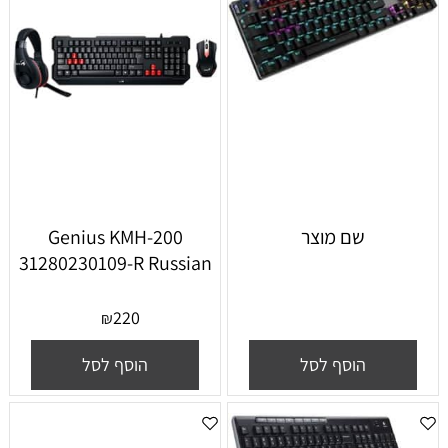
שם מוצר
Genius KMH-200
31280230109-R Russian
220
₪
הוסף לסל
הוסף לסל