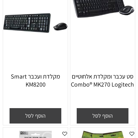
סט עכבר ומקלדת אלחוטיים
‏מקלדת ועכבר Smart
KM8200
Combo® MK270 Logitech
הוסף לסל
הוסף לסל