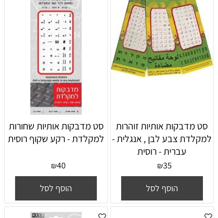
סט מדבקות אותיות זוהרות
סט מדבקות אותיות שחורות
למקלדת צבע לבן , אנגלית -
למקלדת - רקע שקוף רוסית
עברית - רוסית
40
35
₪
₪
הוסף לסל
הוסף לסל