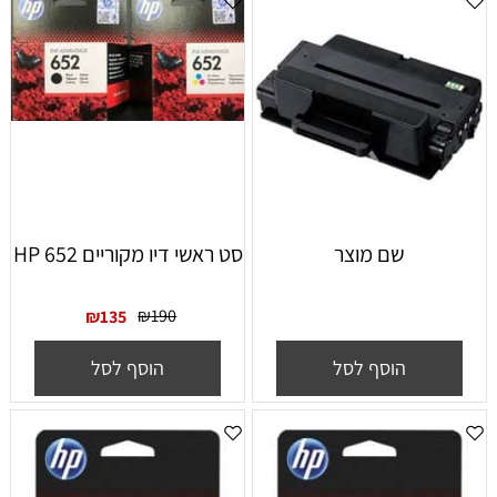
שם מוצר
סט ראשי דיו מקוריים HP 652
₪
190
₪
135
הוסף לסל
הוסף לסל