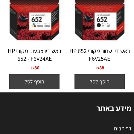
ראש דיו שחור מקורי 652 HP
ראש דיו צבעוני מקורי HP
652 - F6V24AE
F6V25AE
₪
86
₪
88
הוסף לסל
הוסף לסל
מידע באתר
דף הבית