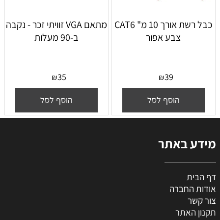
כבל רשת אורך 10 מ" CAT6
מתאם VGA זוויתי זכר - נקבה
צבע אפור
ב-90 מעלות
35
39
₪
₪
הוסף לסל
הוסף לסל
מידע באתר
דף הבית
אודות החברה
צור קשר
תקנון האתר