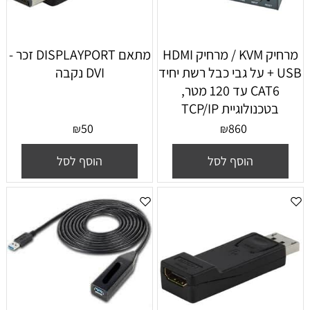
מרחיק KVM / מרחיק HDMI
מתאם DISPLAYPORT זכר -
+ USB על גבי כבל רשת יחיד
DVI נקבה
CAT6 עד 120 מטר,
בטכנולוגיית TCP/IP
50
860
₪
₪
הוסף לסל
הוסף לסל