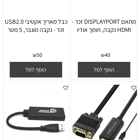
מתאם DISPLAYPORT זכר -
כבל מאריך אקטיבי USB2.0
HDMI נקבה, תומך אודיו
זכר - נקבה מוגבר, 5 מטר
50
40
₪
₪
הוסף לסל
הוסף לסל