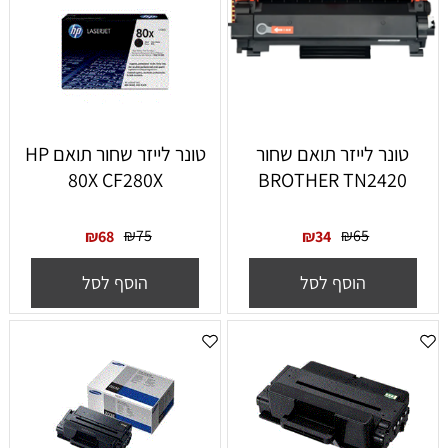
טונר לייזר תואם שחור
טונר לייזר ‏שחור תואם HP
80X CF280X
BROTHER TN2420
₪
75
₪
65
₪
68
₪
34
הוסף לסל
הוסף לסל