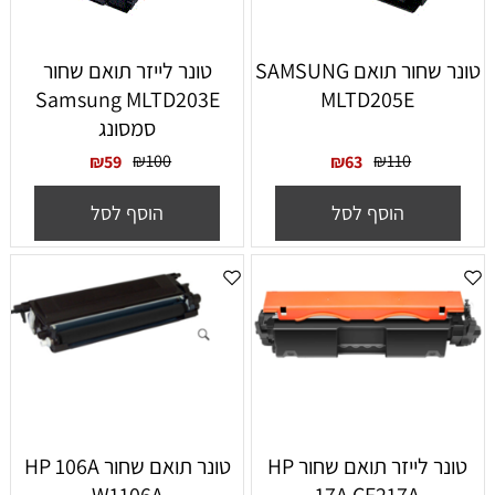
טונר שחור תואם SAMSUNG
‏טונר לייזר תואם שחור
Samsung MLTD203E
MLTD205E
סמסונג
₪
100
₪
110
₪
59
₪
63
הוסף לסל
הוסף לסל
‏טונר ‏לייזר תואם שחור HP
‏טונר תואם שחור HP 106A