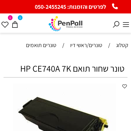
לפרטים והזמנות:
050-2455245
0
0
קטלוג
/
טונרים/ראשי דיו
/
טונרים תואמים
טונר שחור תואם HP CE740A 7K