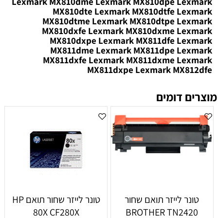
Lexmark MX810dme Lexmark MX810dpe Lexmark
MX810dte Lexmark MX810dtfe Lexmark
MX810dtme Lexmark MX810dtpe Lexmark
MX810dxfe Lexmark MX810dxme Lexmark
MX810dxpe Lexmark MX811dfe Lexmark
MX811dme Lexmark MX811dpe Lexmark
MX811dxfe Lexmark MX811dxme Lexmark
MX811dxpe Lexmark MX812dfe
מוצרים דומים
טונר לייזר תואם שחור
טונר לייזר ‏שחור תואם HP
80X CF280X
BROTHER TN2420