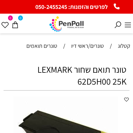
לפרטים והזמנות:
050-2455245
0
0
קטלוג
/
טונרים/ראשי דיו
/
טונרים תואמים
טונר תואם שחור LEXMARK
62D5H00 25K