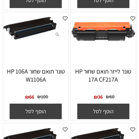
הוסף לסל
הוסף לסל
‏טונר ‏לייזר תואם שחור HP
‏טונר תואם שחור HP 106A
W1106A
17A CF217A
₪
100
₪
60
₪
66
₪
36
הוסף לסל
הוסף לסל