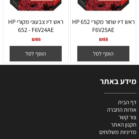
ראש דיו שחור מקורי 652 HP
ראש דיו צבעוני מקורי HP
652 - F6V24AE
F6V25AE
₪
86
₪
88
הוסף לסל
הוסף לסל
מידע באתר
דף הבית
אודות החברה
צור קשר
תקנון האתר
מדיניות משלוחים