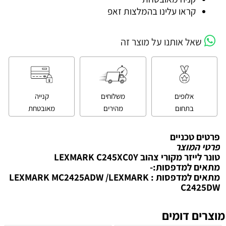
קראו עלינו בהמלצות זאפ
שאל אותנו על מוצר זה
אלופים
משלוחים
קנייה
בתחום
מהירים
מאובטחת
פרטים טכניים
פרטי המוצר
טונר לייזר מקורי צהוב LEXMARK C245XC0Y
מתאים למדפסות:-
מתאים למדפסות : LEXMARK MC2425ADW /LEXMARK
C2425DW
מוצרים דומים