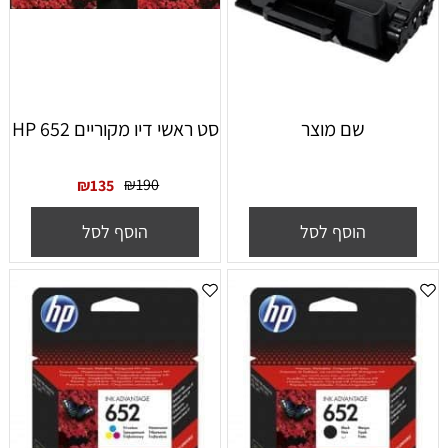
שם מוצר
סט ראשי דיו מקוריים HP 652
₪
190
₪
135
הוסף לסל
הוסף לסל