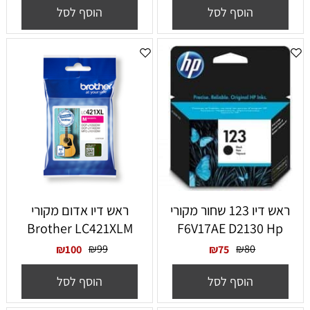
הוסף לסל
הוסף לסל
ראש דיו 123 שחור מקורי
‏ראש דיו אדום מקורי
Brother LC421XLM
F6V17AE D2130 Hp
₪
99
₪
80
₪
100
₪
75
הוסף לסל
הוסף לסל