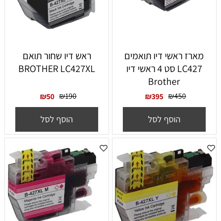
‏מארז ראשי דיו תואמים
ראש דיו שחור תואם
LC427 סט 4 ראשי דיו
BROTHER LC427XL
Brother
₪
190
₪
450
₪
50
₪
395
הוסף לסל
הוסף לסל