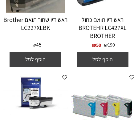
ראש דיו תואם כחול
‏ראש דיו ‏שחור תואם Brother
LC227XLBK
BROTEHR LC427XL
BROTHER
45
₪
₪
190
₪
50
הוסף לסל
הוסף לסל