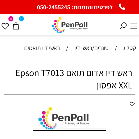
לפרטים והזמנות:
050-2455245
0
0
קטלוג
/
טונרים/ראשי דיו
/
ראשי דיו תואמים
ראש דיו אדום תואם Epson T7013
XXL אפסון