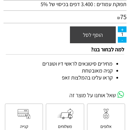
תפוקת עמודים : 3.400 דפים בכיסוי של 5%
75
₪
הוסף לסל
למה לבחור בנו?
מחירים סיטונאים לראשי דיו וטונרים
קניה מאובטחת
קראו עלינו בהמלצות זאפ
שאל אותנו על מוצר זה
אלופים
משלוחים
קנייה