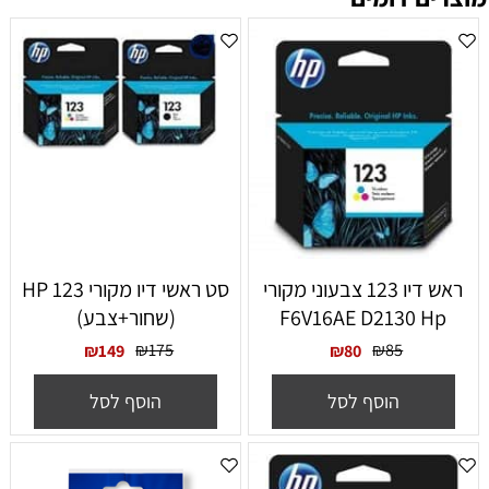
ראש דיו 123 צבעוני מקורי
סט ראשי דיו מקורי HP 123
F6V16AE D2130 Hp
(שחור+צבע)
₪
175
₪
85
₪
149
₪
80
הוסף לסל
הוסף לסל