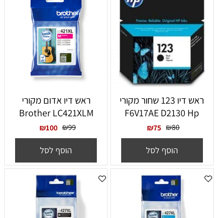
ראש דיו 123 שחור מקורי
‏ראש דיו אדום מקורי
Brother LC421XLM
F6V17AE D2130 Hp
₪
99
₪
80
₪
100
₪
75
הוסף לסל
הוסף לסל