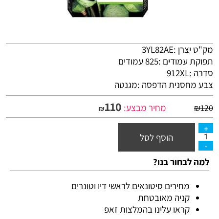
מק"ט יצרן :3YL82AE
תפוקת עמודים :825 עמודים
סדרה :912XL
צבע מחסנית הדפסה :מגנטה
110
מחיר מבצע:
₪
120
₪
הוסף לסל
למה לבחור בנו?
מחירים סיטונאים לראשי דיו וטונרים
קניה מאובטחת
קראו עלינו בהמלצות זאפ