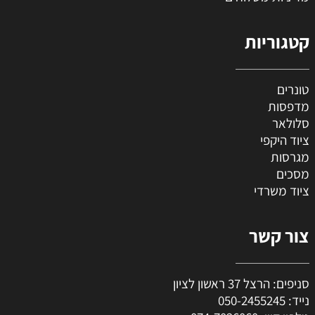
קטגוריות
טונרים
מדפסות
סלולאר
ציוד היקפי
מגרסות
מסכים
ציוד משרדי
צור קשר
סניפים: הרצל 37 ראשון לציון
נייד:
050-2455245