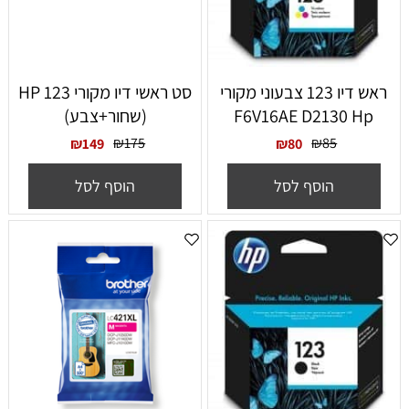
ראש דיו 123 צבעוני מקורי
סט ראשי דיו מקורי HP 123
F6V16AE D2130 Hp
(שחור+צבע)
₪
175
₪
85
₪
149
₪
80
הוסף לסל
הוסף לסל