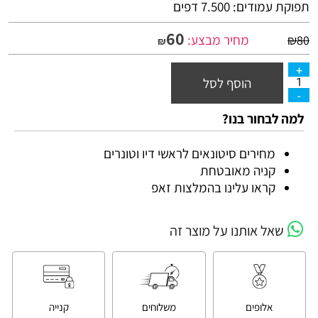
תפוקת עמודים: 7.500 דפים
60
מחיר מבצע:
₪
80
₪
הוסף לסל
למה לבחור בנו?
מחירים סיטונאים לראשי דיו וטונרים
קניה מאובטחת
קראו עלינו בהמלצות זאפ
שאל אותנו על מוצר זה
אלופים
משלוחים
קנייה