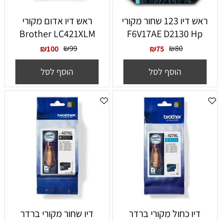
ראש דיו 123 שחור מקורי
‏ראש דיו אדום מקורי
Brother LC421XLM
F6V17AE D2130 Hp
₪
99
₪
80
₪
100
₪
75
הוסף לסל
הוסף לסל
דיו כחול מקורי ברדר
דיו שחור מקורי ברדר