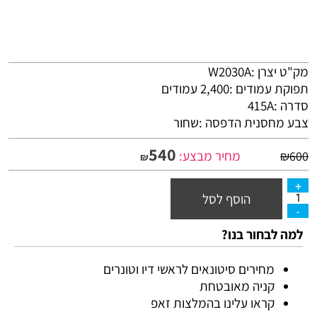
מק"ט יצרן :W2030A
תפוקת עמודים :2,400 עמודים
סדרה :415A
צבע מחסנית הדפסה :שחור
540
מחיר מבצע:
₪
600
₪
הוסף לסל
למה לבחור בנו?
מחירים סיטונאים לראשי דיו וטונרים
קניה מאובטחת
קראו עלינו בהמלצות זאפ