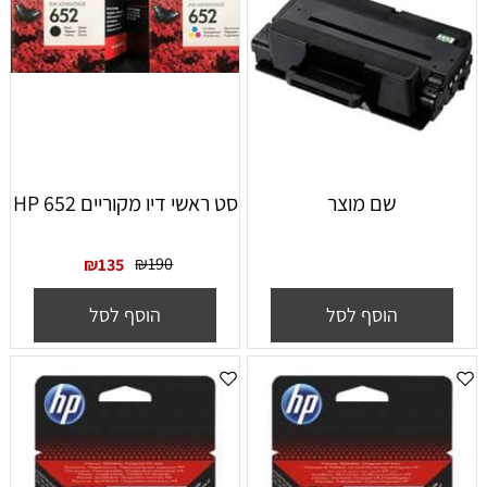
שם מוצר
סט ראשי דיו מקוריים HP 652
₪
190
₪
135
הוסף לסל
הוסף לסל