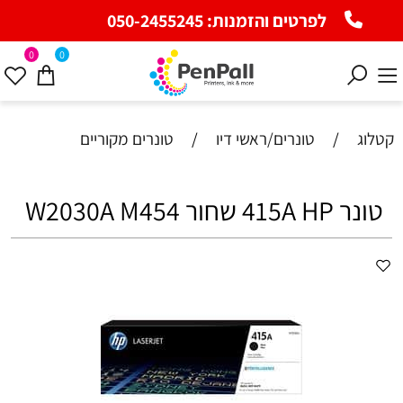
לפרטים והזמנות:
050-2455245
0
0
קטלוג
/
טונרים/ראשי דיו
/
טונרים מקוריים
טונר 415A HP שחור W2030A M454