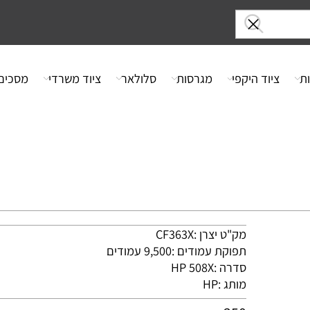
ציוד היקפי
מגרסות
סלולאר
ציוד משרדי
מסכים
מק"ט יצרן :CF363X
תפוקת עמודים :9,500 עמודים
סדרה :HP 508X
מותג :
HP