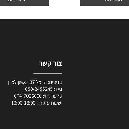
₪
70
₪
57
₪
47
יר מבצע:
מחיר מבצע:
סף לסל
הוסף לסל
צור קשר
סניפים: הרצל 37 ראשון לציון
נייד:
050-2455245
טלפון קווי:
074-7026060
שעות פתיחה 10:00-18:00