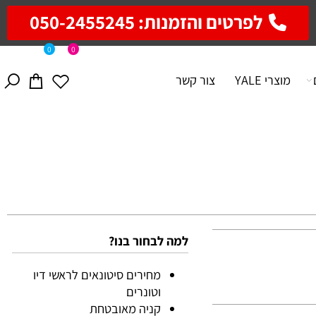
לפרטים והזמנות: 050-2455245
0
0
מוצרי YALE
צור קשר
למה לבחור בנו?
מחירים סיטונאים לראשי דיו
וטונרים