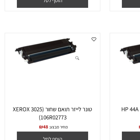
₪
100
₪
59
מחיר מבצע:
הוסף לסל
טונר לייזר תואם שחור (XEROX 3025
ׁ(106R02773