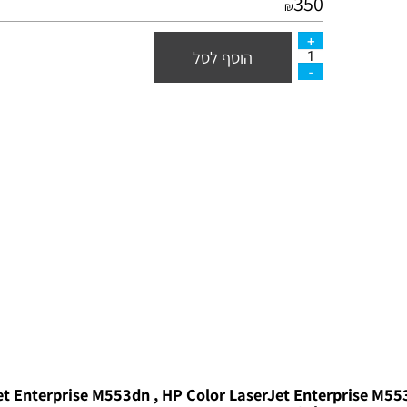
350
₪
הוסף לסל