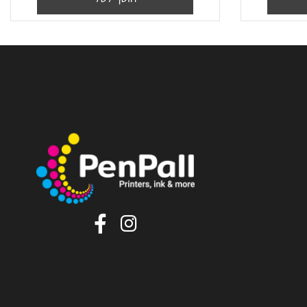
₪
48
מחיר מבצע:
הוסף לסל