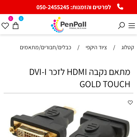
לפרטים והזמנות:
050-2455245
0
0
קטלוג
/
ציוד היקפי
/
כבלים/חבורים/מתאמים
מתאם נקבה HDMI לזכר DVI-I
GOLD TOUCH