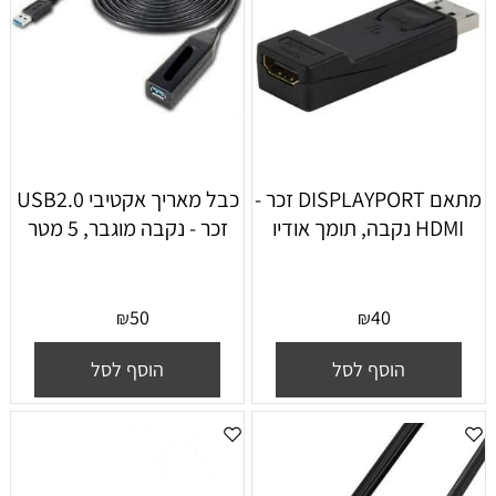
מתאם DISPLAYPORT זכר -
כבל מאריך אקטיבי USB2.0
HDMI נקבה, תומך אודיו
זכר - נקבה מוגבר, 5 מטר
50
40
₪
₪
הוסף לסל
הוסף לסל