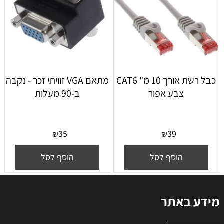
כבל רשת אורך 10 מ" CAT6
מתאם VGA זוויתי זכר - נקבה
צבע אפור
ב-90 מעלות
35
39
₪
₪
הוסף לסל
הוסף לסל
מידע באתר