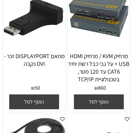
מרחיק KVM / מרחיק HDMI
מתאם DISPLAYPORT זכר -
+ USB על גבי כבל רשת יחיד
DVI נקבה
CAT6 עד 120 מטר,
בטכנולוגיית TCP/IP
50
860
₪
₪
הוסף לסל
הוסף לסל