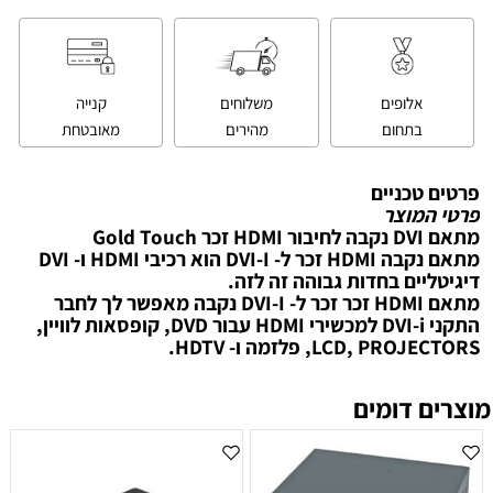
אלופים
משלוחים
קנייה
בתחום
מהירים
מאובטחת
פרטים טכניים
פרטי המוצר
מתאם DVI נקבה לחיבור HDMI זכר Gold Touch
מתאם נקבה HDMI זכר ל- DVI-I הוא רכיבי HDMI ו- DVI
דיגיטליים בחדות גבוהה זה לזה.
מתאם HDMI זכר זכר ל- DVI-I נקבה מאפשר לך לחבר
התקני DVI-i למכשירי HDMI עבור DVD, קופסאות לוויין,
LCD, PROJECTORS, פלזמה ו- HDTV.
מוצרים דומים