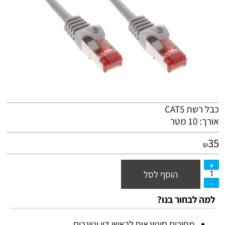
כבל רשת CAT5
אורך: 10 מטר
35
₪
הוסף לסל
למה לבחור בנו?
מחירים סיטונאים לראשי דיו וטונרים