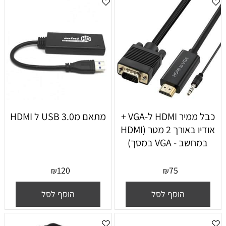
כבל ממיר HDMI ל-VGA +
מתאם מUSB 3.0 ל HDMI
אודיו באורך 2 מטר (HDMI
במחשב - VGA במסך)
120
75
₪
₪
הוסף לסל
הוסף לסל