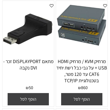
מרחיק KVM / מרחיק HDMI
מתאם DISPLAYPORT זכר -
+ USB על גבי כבל רשת יחיד
DVI נקבה
CAT6 עד 120 מטר,
בטכנולוגיית TCP/IP
50
860
₪
₪
הוסף לסל
הוסף לסל