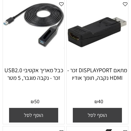
מתאם DISPLAYPORT זכר -
כבל מאריך אקטיבי USB2.0
HDMI נקבה, תומך אודיו
זכר - נקבה מוגבר, 5 מטר
50
40
₪
₪
הוסף לסל
הוסף לסל