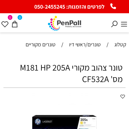
לפרטים והזמנות:
050-2455245
0
0
קטלוג
/
טונרים/ראשי דיו
/
טונרים מקוריים
טונר צהוב מקורי M181 HP 205A
מס' CF532A