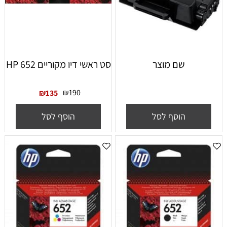
שם מוצר
סט ראשי דיו מקוריים HP 652
₪
190
₪
135
הוסף לסל
הוסף לסל