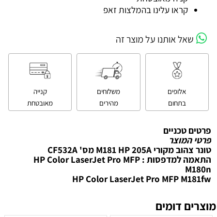
קראו עלינו בהמלצות זאפ
שאל אותנו על מוצר זה
אלופים
משלוחים
קנייה
בתחום
מהירים
מאובטחת
פרטים טכניים
פרטי המוצר
טונר צהוב מקורי M181 HP 205A מס' CF532A
התאמה למדפסות : HP Color LaserJet Pro MFP
M180n
HP Color LaserJet Pro MFP M181fw
מוצרים דומים