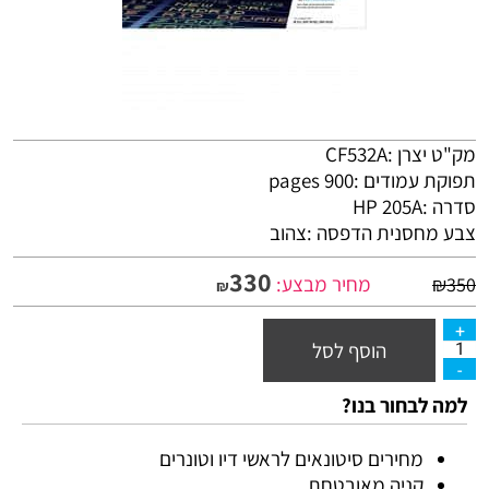
מק"ט יצרן :CF532A
תפוקת עמודים :900 pages
סדרה :HP 205A
צבע מחסנית הדפסה :צהוב
330
מחיר מבצע:
₪
350
₪
הוסף לסל
למה לבחור בנו?
מחירים סיטונאים לראשי דיו וטונרים
קניה מאובטחת