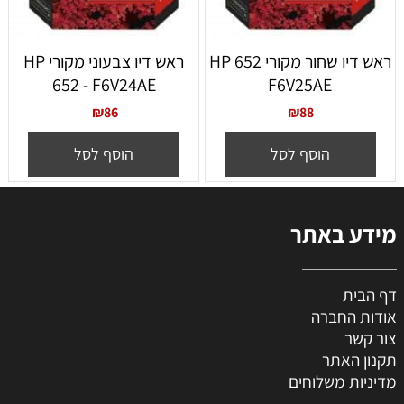
ראש דיו שחור מקורי 652 HP
ראש דיו צבעוני מקורי HP
652 - F6V24AE
F6V25AE
₪
86
₪
88
הוסף לסל
הוסף לסל
מידע באתר
דף הבית
אודות החברה
צור קשר
תקנון האתר
מדיניות משלוחים