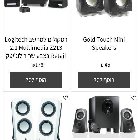
Gold Touch Mini
רמקולים למחשב Logitech
2.1 Multimedia Z213
Speakers
Retail בצבע שחור לוג'יטק
178
45
₪
₪
הוסף לסל
הוסף לסל