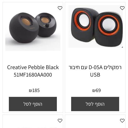
רמקולים D-05A עם חיבור
Creative Pebble Black
51MF1680AA000
USB
185
69
₪
₪
הוסף לסל
הוסף לסל