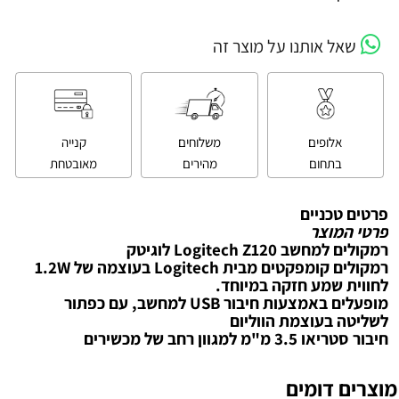
שאל אותנו על מוצר זה
אלופים
משלוחים
קנייה
בתחום
מהירים
מאובטחת
פרטים טכניים
פרטי המוצר
רמקולים למחשב Logitech Z120 לוגיטק
רמקולים קומפקטים מבית Logitech בעוצמה של 1.2W
לחווית שמע חזקה במיוחד.
מופעלים באמצעות חיבור USB למחשב, עם כפתור
לשליטה בעוצמת הווליום
חיבור סטריאו 3.5 מ"מ למגוון רחב של מכשירים
מוצרים דומים