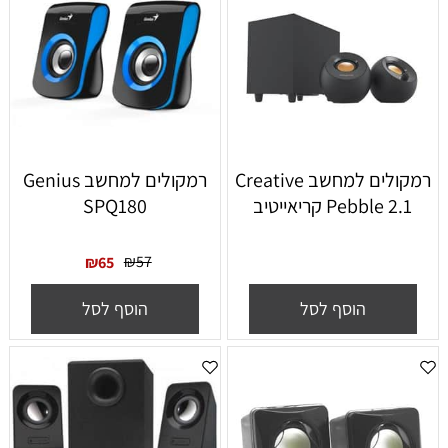
רמקולים למחשב Creative
רמקולים למחשב Genius
Pebble 2.1 קריאייטיב
SPQ180
₪
57
₪
65
הוסף לסל
הוסף לסל