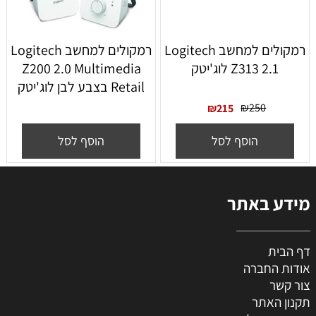
רמקולים למחשב Logitech
רמקולים למחשב Logitech
Z313 2.1 לוג'יטק
Z200 2.0 Multimedia
Retail בצבע לבן לוג'יטק
₪
250
₪
215
הוסף לסל
הוסף לסל
מידע באתר
דף הבית
אודות החברה
צור קשר
תקנון האתר