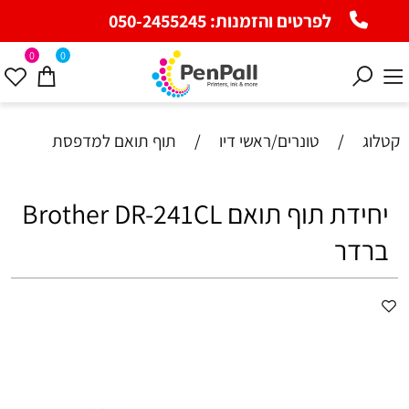
לפרטים והזמנות:
050-2455245
0
0
קטלוג
/
טונרים/ראשי דיו
/
תוף תואם למדפסת
יחידת תוף תואם Brother DR-241CL
ברדר