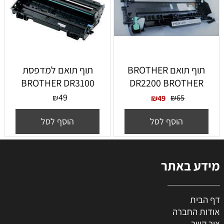
תוף תואם BROTHER
תוף תואם למדפסת
BROTHER DR3100
DR2200 BROTHER
49
₪
₪
65
₪
49
הוסף לסל
הוסף לסל
מידע באתר
דף הבית
אודות החברה
צור קשר