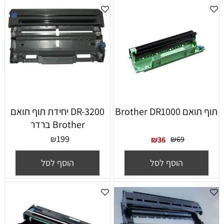
‏תוף תואם Brother DR1000
DR-3200 יחידת תוף תואם
Brother ברדר
199
₪
₪
69
₪
36
הוסף לסל
הוסף לסל