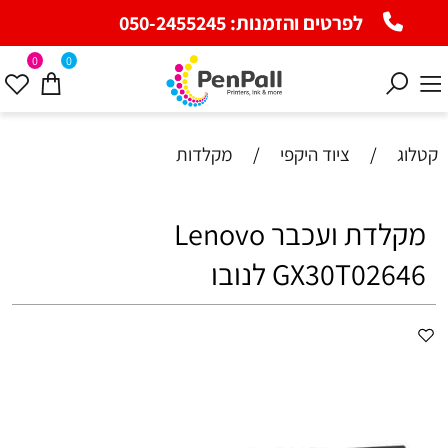
לפרטים והזמנות:
050-2455245
0
0
קטלוג
/
ציוד היקפי
/
מקלדות
‏מקלדת ועכבר Lenovo
GX30T02646 לנובו