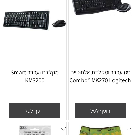
סט עכבר ומקלדת אלחוטיים
‏מקלדת ועכבר Smart
KM8200
Combo® MK270 Logitech
הוסף לסל
הוסף לסל