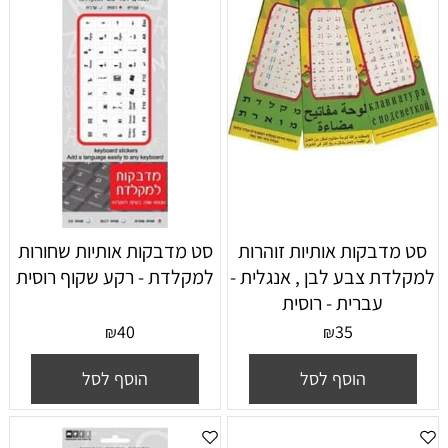
סט מדבקות אותיות זוהרות
סט מדבקות אותיות שחורות
למקלדת צבע לבן , אנגלית -
למקלדת - רקע שקוף רוסית
עברית - רוסית
40
35
₪
₪
הוסף לסל
הוסף לסל