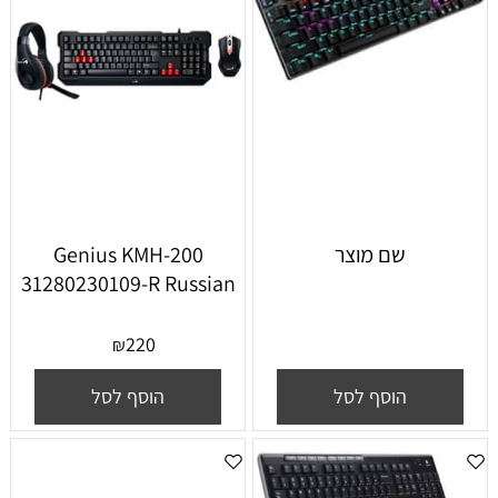
שם מוצר
Genius KMH-200
31280230109-R Russian
220
₪
הוסף לסל
הוסף לסל