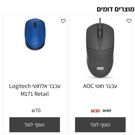
מוצרים דומים
עכבר חוטי AOC
עכבר אלחוטי Logitech
M171 Retail
70
₪
₪
40
₪
30
הוסף לסל
הוסף לסל