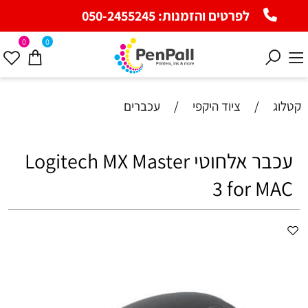
לפרטים והזמנות:
050-2455245
0
0
קטלוג
/
ציוד היקפי
/
עכברים
עכבר אלחוטי Logitech MX Master
3 for MAC