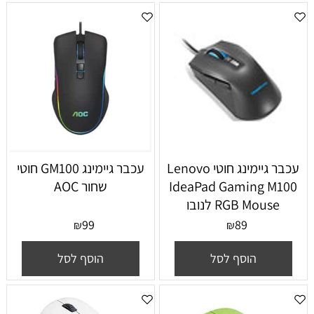
‏עכבר גיימינג ‏חוטי Lenovo
עכבר גיימינג GM100 חוטי
IdeaPad Gaming M100
שחור AOC
RGB Mouse לנובו
99
89
₪
₪
הוסף לסל
הוסף לסל