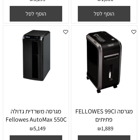
הוסף לסל
הוסף לסל
מגרסה FELLOWES 99CI
מגרסה משרדית גדולה
פתיתים
Fellowes AutoMax 550C
5,149
1,889
₪
₪