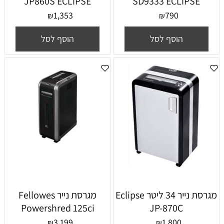
JP860S ECLIPSE
SD9333 ECLIPSE
1,353
790
₪
₪
הוסף לסל
הוסף לסל
מגרסת נייר ‏34 ‏ליטר Eclipse
מגרסת נייר Fellowes
Powershred 125ci
JP-870C
3,199
1,800
₪
₪