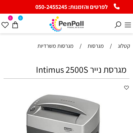
לפרטים והזמנות:
050-2455245
0
0
קטלוג
/
מגרסות
/
מגרסות משרדיות
מגרסת נייר Intimus 2500S