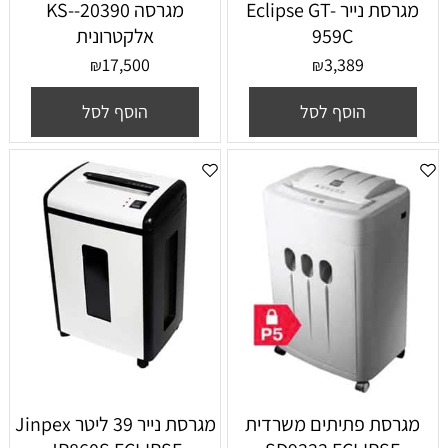
מגרסת נייר Eclipse GT-
מגרסה 20390--KS
959C
אלקטרונית
17,500
3,389
₪
₪
הוסף לסל
הוסף לסל
מגרסת פתיתים משרדית
מגרסת נייר ‏39 ‏ליטר Jinpex